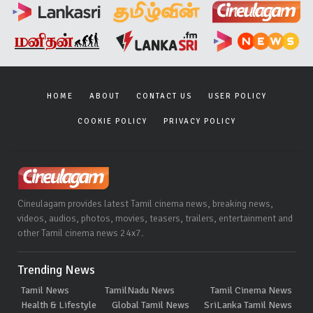
HOME
ABOUT
CONTACT US
USER POLICY
COOKIE POLICY
PRIVACY POLICY
Cineulagam provides latest Tamil cinema news, breaking news,
videos, audios, photos, movies, teasers, trailers, entertainment and
other Tamil cinema news 24x7.
Trending News
Tamil News
TamilNadu News
Tamil Cinema News
Health & Lifestyle
Global Tamil News
SriLanka Tamil News