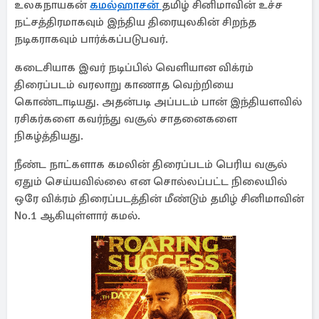
உலகநாயகன்
கமல்ஹாசன்
தமிழ் சினிமாவின் உச்ச
நட்சத்திரமாகவும் இந்திய திரையுலகின் சிறந்த
நடிகராகவும் பார்க்கப்படுபவர்.
கடைசியாக இவர் நடிப்பில் வெளியான விக்ரம்
திரைப்படம் வரலாறு காணாத வெற்றியை
கொண்டாடியது. அதன்படி அப்படம் பான் இந்தியளவில்
ரசிகர்களை கவர்ந்து வசூல் சாதனைகளை
நிகழ்த்தியது.
நீண்ட நாட்களாக கமலின் திரைப்படம் பெரிய வசூல்
ஏதும் செய்யவில்லை என சொல்லப்பட்ட நிலையில்
ஒரே விக்ரம் திரைப்படத்தின் மீண்டும் தமிழ் சினிமாவின்
No.1 ஆகியுள்ளார் கமல்.