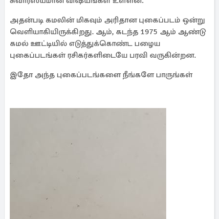
சுவாரஸ்யமான விஷயங்கள் உள்ளன.
அதன்படி கமலின் மிகவும் அரிதான புகைப்படம் ஒன்று
வெளியாகியிருக்கிறது. ஆம், கடந்த 1975 ஆம் ஆண்டு
கமல் ஊட்டியில் எடுத்துக்கொண்ட பழைய
புகைப்படங்கள் ரசிகர்களிடையே பரவி வருகின்றன.
இதோ அந்த புகைப்படங்களை நீங்களே பாருங்கள்