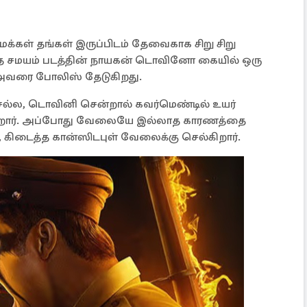
் மக்கள் தங்கள் இருப்பிடம் தேவைகாக சிறு சிறு
அதே சமயம் படத்தின் நாயகன் டொவினோ கையில் ஒரு
அவரை போலிஸ் தேடுகிறது.
செல்ல, டொவினி சென்றால் கவர்மெண்டில் உயர்
கிறார். அப்போது வேலையே இல்லாத காரணத்தை
ட, கிடைத்த கான்ஸிடபுள் வேலைக்கு செல்கிறார்.