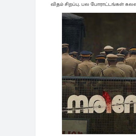
விதம் சிறப்பு. பல போராட்டங்கள் கல