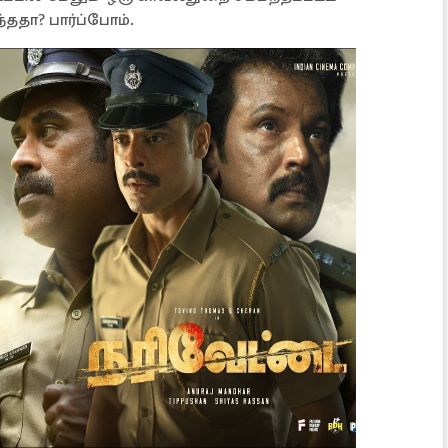
ததா? பார்ப்போம்.