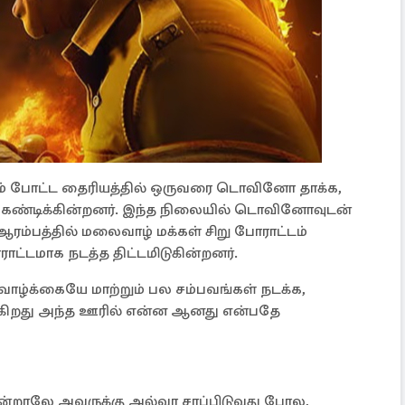
ர்ம் போட்ட தைரியத்தில் ஒருவரை டொவினோ தாக்க,
ண்டிக்கின்றனர். இந்த நிலையில் டொவினோவுடன்
ஆரம்பத்தில் மலைவாழ் மக்கள் சிறு போராட்டம்
ட்டமாக நடத்த திட்டமிடுகின்றனர்.
ழ்க்கையே மாற்றும் பல சம்பவங்கள் நடக்க,
ிறது அந்த ஊரில் என்ன ஆனது என்பதே
்றாலே அவருக்கு அல்வா சாப்பிடுவது போல,