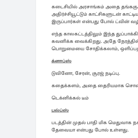
கடைசியில் அரசாங்கம் அதை தங்ககுக
அதிர்ச்சியூட்டும் காட்சிகளுடன் காட்
இருப்பார்கள் என்பது போல் ட்வின் வழிக
எந்த காலகட்டத்திலும் இந்த துப்பாக
கவனிக்க வைக்கிறது. அதே நேரத்தில் 
பொறுமையை சோதிக்கலாம், ஒளிப்பதிவு
க்ளாப்ஸ்
டுவினோ, சேரன், சூரஜ் நடிப்பு.
கதைக்களம், அதை தைரியமாக சொன்ன
டெக்னிக்கல் டீம்
பல்ப்ஸ்
படத்தின் முதல் பாதி மிக மெதுவாக நகர
தேவையா என்பது போல் உள்ளது.