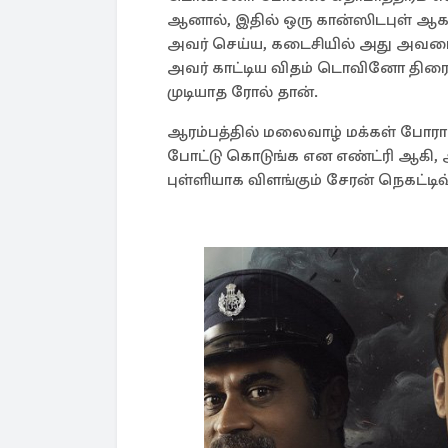
ஆனால், இதில் ஒரு கான்ஸிடபுள் ஆக
அவர் செய்ய, கடைசியில் அது அவரை 
அவர் காட்டிய விதம் டொவினோ திரை ப
முடியாத ரோல் தான்.
ஆரம்பத்தில் மலைவாழ் மக்கள் போராட
போட்டு கொடுங்க என எண்ட்ரி ஆகி, அ
புள்ளியாக விளங்கும் சேரன் நெகட்டிவ் 