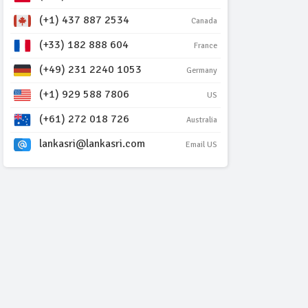
(+1) 437 887 2534
Canada
(+33) 182 888 604
France
(+49) 231 2240 1053
Germany
(+1) 929 588 7806
US
(+61) 272 018 726
Australia
lankasri@lankasri.com
Email US