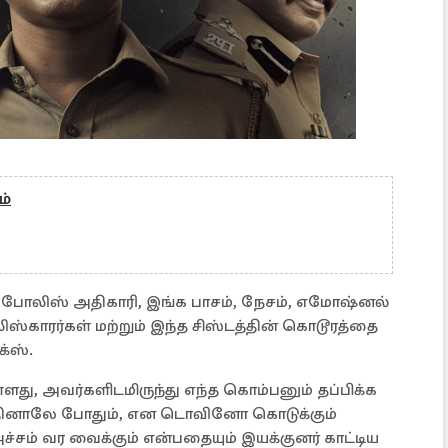
ம்
போலிஸ் அதிகாரி, இங்க பாசம், நேசம், எமோஷ்னல்
காரர்கள் மற்றும் இந்த சிஸ்டத்தின் கொடூரத்தை
்ஸ்.
்ளது, அவர்களிடமிருந்து எந்த கொம்பனும் தப்பிக்க
றந்தினாலே போதும், என டொவினோ கொடுக்கும்
ச்சம் வர வைக்கும் என்பதையும் இயக்குனர் காட்டிய