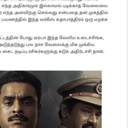
 எந்த அதிகாரமும் இல்லாமல் புடிக்காத வேலையை
எந்த அளவிற்கு செல்வது என்பதை தன் முகத்தில்
யணத்தில் இந்த வர்கீஸ் கதாபாத்திரம் ஒரு மறக்க
்டத்தின் போது ஏம்பா இந்த வேலிய உடைச்சிங்க,
டுத்தடுத்து பல நாச வேலைக்கு மிக முக்கிய
சைட் நடிப்பு ரசிகர்களுக்கு கடுக் அதிர்டச்சி தான்.