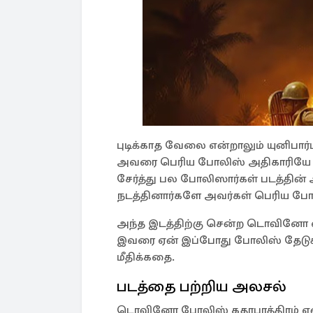
புடிக்காத வேலை என்றாலும் யுனிபா
அவரை பெரிய போலிஸ் அதிகாரியே க
சேர்த்து பல போலிஸார்கள் படத்தின் 
நடத்தினார்களே அவர்கள் பெரிய போரா
அந்த இடத்திற்கு சென்ற டொவினோ வா
இவரை ஏன் இப்போது போலிஸ் தேடுக
மீதிக்கதை.
படத்தை பற்றிய அலசல்
டொவினோ போலிஸ் கதாபாத்திரம் என