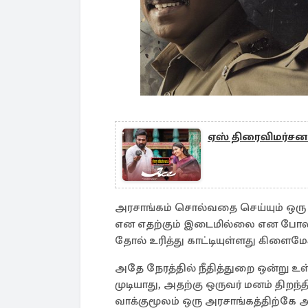
ஏஸ் திரைவிமர்சன
அரசாங்கம் சொல்வதை செய்யும் ஒரு 
என எதற்கும் இடைமில்லை என போலிஸ்
தோல் உரித்து காட்டியுள்ளது கிளைமேக
அதே நேரத்தில் நீதித்துறை ஒன்று உள
முடியாது, அதற்கு ஒருவர் மனம் தி
வாக்குமூலம் ஒரு அரசாங்கத்திற்கே அ