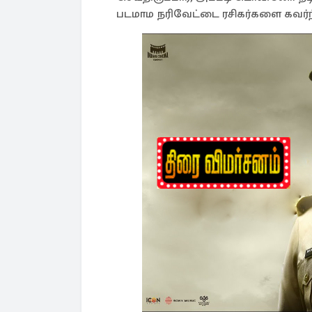
படமாம நரிவேட்டை ரசிகர்களை கவர்ந்