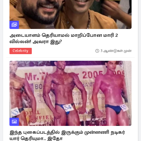
அடையாளம் தெரியாமல் மாறிப்போன மாரி 2
வில்லன்! அவரா இது?
Celebrity
3 ஆண்டுகள் முன்
இந்த புகைப்படத்தில் இருக்கும் முன்னணி நடிகர்
யார் தெரியுமா.. இதோ