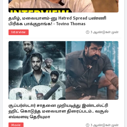
தமிழ், மலையாளம்-னு Hatred Spread பண்ணி
பிரிக்க பாக்குறாங்க! - Tovino Thomas
Interview
3 ஆண்டுகள் முன்
சூப்பர்ஸ்டார் சாதனை முறியடித்து இண்டஸ்ட்ரி
ஹிட் கொடுத்த மலையாள திரைப்படம்.. வசூல்
எவ்வளவு தெரியுமா
Movie
3 ஆண்டுகள் முன்