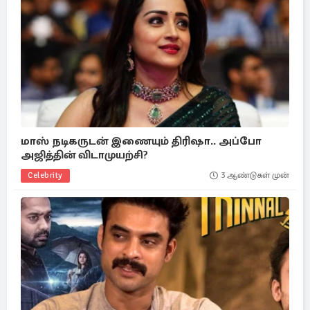
மாஸ் நடிகருடன் இணையும் திரிஷா.. அப்போ
அஜித்தின் விடாமுயற்சி?
Celebrity
3 ஆண்டுகள் முன்