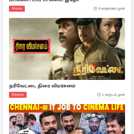
Movie
8 மாதங்கள் முன்
நரிவேட்டை திரை விமர்சனம்
Review
1 வருடம் முன்