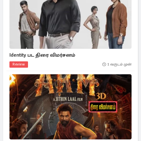
Identity பட திரை விமர்சனம்
Review
1 வருடம் முன்