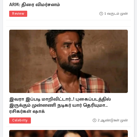
ARM: திரை விமர்சனம்
Review
1 வருடம் முன்
இவரா இப்படி மாறிவிட்டார்..! புகைப்படத்தில்
இருக்கும் முன்னணி நடிகர் யார் தெரியுமா..
ரசிகர்கள் ஷாக்
Celebrity
2 ஆண்டுகள் முன்