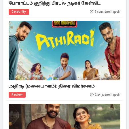
போராட்டம் குறித்து பிரபல நடிகர் கேள்வி...
Celebrity
2 வாரங்கள் முன்
அதிரடி (மலையாளம்): திரை விமர்சனம்
Review
2 மாதங்கள் முன்