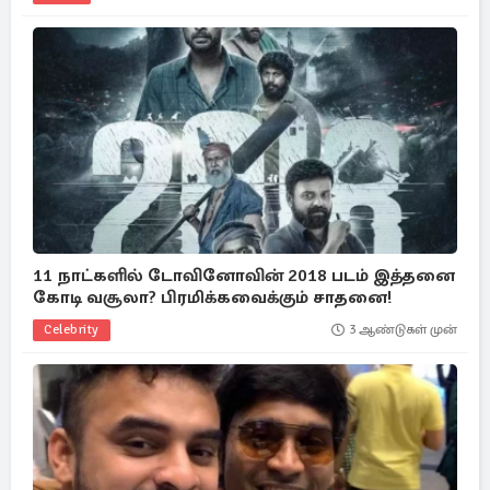
11 நாட்களில் டோவினோவின் 2018 படம் இத்தனை
கோடி வசூலா? பிரமிக்கவைக்கும் சாதனை!
Celebrity
3 ஆண்டுகள் முன்