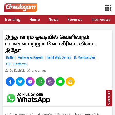
Trending
Home
News
Reviews
Interviews
இந்த வாரம் ஓடிடியில் வெளிவரும்
படங்கள் மற்றும் வெப் சீரிஸ்.. லிஸ்ட்
இதோ
Kathir
Aishwarya Rajesh
Tamil Web Series
K. Manikandan
OTT Platforms
By Kathick
a year ago
விளம்பரம்
ஒவ்வொரு புதிய திரைப்படங்களை திரையரங்கில்