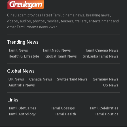
Cineulagam provides latest Tamil cinema news, breaking news,
videos, audios, photos, movies, teasers, trailers, entertainment and
other Tamil cinema news 24x7.
Trending News
Tamil News
TamilNadu News
Tamil Cinema News
Health & Lifestyle
Global Tamil News
SriLanka Tamil News
Global News
UK News
Canada News
Switzerland News
Germany News
Australia News
US News
Links
Tamil Obituaries
Tamil Gossips
Tamil Celebrities
Tamil Astrology
Tamil Health
Tamil Politics