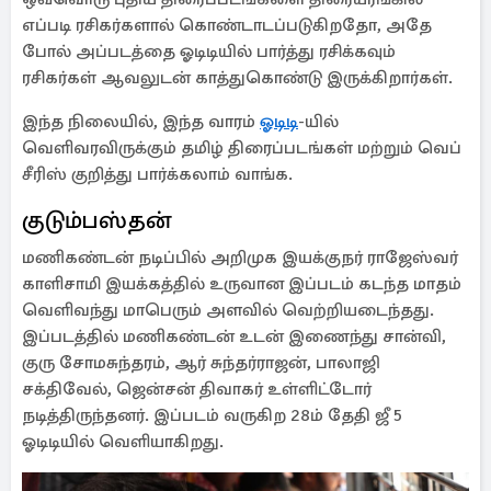
எப்படி ரசிகர்களால் கொண்டாடப்படுகிறதோ, அதே
போல் அப்படத்தை ஓடிடியில் பார்த்து ரசிக்கவும்
ரசிகர்கள் ஆவலுடன் காத்துகொண்டு இருக்கிறார்கள்.
இந்த நிலையில், இந்த வாரம்
ஓடிடி
-யில்
வெளிவரவிருக்கும் தமிழ் திரைப்படங்கள் மற்றும் வெப்
சீரிஸ் குறித்து பார்க்கலாம் வாங்க.
குடும்பஸ்தன்
மணிகண்டன் நடிப்பில் அறிமுக இயக்குநர் ராஜேஸ்வர்
காளிசாமி இயக்கத்தில் உருவான இப்படம் கடந்த மாதம்
வெளிவந்து மாபெரும் அளவில் வெற்றியடைந்தது.
இப்படத்தில் மணிகண்டன் உடன் இணைந்து சான்வி,
குரு சோமசுந்தரம், ஆர் சுந்தர்ராஜன், பாலாஜி
சக்திவேல், ஜென்சன் திவாகர் உள்ளிட்டோர்
நடித்திருந்தனர். இப்படம் வருகிற 28ம் தேதி ஜீ 5
ஓடிடியில் வெளியாகிறது.