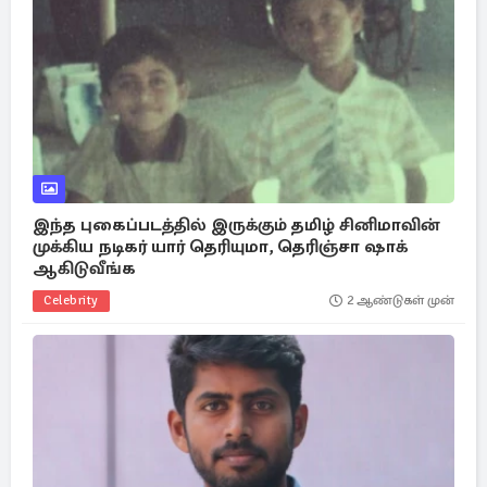
இந்த புகைப்படத்தில் இருக்கும் தமிழ் சினிமாவின்
முக்கிய நடிகர் யார் தெரியுமா, தெரிஞ்சா ஷாக்
ஆகிடுவீங்க
Celebrity
2 ஆண்டுகள் முன்