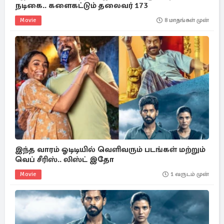
நடிகை.. களைகட்டும் தலைவர் 173
Movie
8 மாதங்கள் முன்
இந்த வாரம் ஓடிடியில் வெளிவரும் படங்கள் மற்றும்
வெப் சீரிஸ்.. லிஸ்ட் இதோ
Movie
1 வருடம் முன்