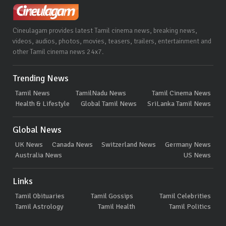
Cineulagam provides latest Tamil cinema news, breaking news,
videos, audios, photos, movies, teasers, trailers, entertainment and
other Tamil cinema news 24x7.
Trending News
Tamil News
TamilNadu News
Tamil Cinema News
Health & Lifestyle
Global Tamil News
SriLanka Tamil News
Global News
UK News
Canada News
Switzerland News
Germany News
Australia News
US News
Links
Tamil Obituaries
Tamil Gossips
Tamil Celebrities
Tamil Astrology
Tamil Health
Tamil Politics