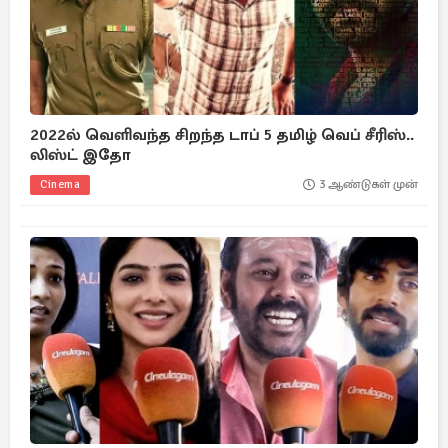
2022ல் வெளிவந்த சிறந்த டாப் 5 தமிழ் வெப் சீரிஸ்..
லிஸ்ட் இதோ
Cinema
3 ஆண்டுகள் முன்