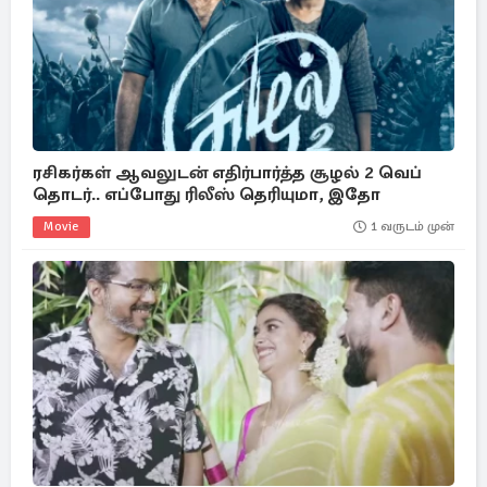
ரசிகர்கள் ஆவலுடன் எதிர்பார்த்த சூழல் 2 வெப்
தொடர்.. எப்போது ரிலீஸ் தெரியுமா, இதோ
Movie
1 வருடம் முன்