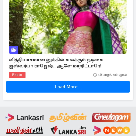
வித்தியாசமான லுக்கில் கலக்கும் நடிகை
ஐஸ்வர்யா ராஜேஷ்.. ஆளே மாறிட்டாரே!
Photo
10 மாதங்கள் முன்
Load More...