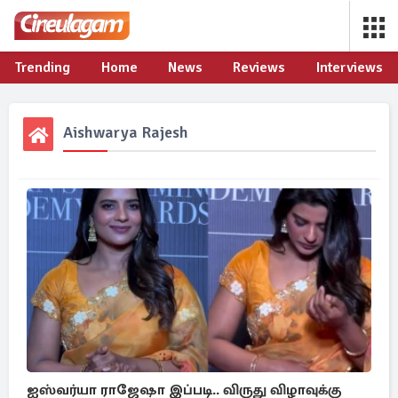
Trending
Home
News
Reviews
Interviews
Aishwarya Rajesh
ஐஸ்வர்யா ராஜேஷா இப்படி.. விருது விழாவுக்கு