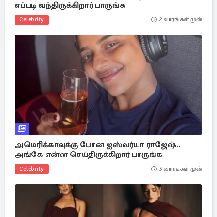
எப்படி வந்திருக்கிறார் பாருங்க
Celebrity
2 வாரங்கள் முன்
அமெரிக்காவுக்கு போன ஐஸ்வர்யா ராஜேஷ்..
அங்கே என்ன செய்திருக்கிறார் பாருங்க
Celebrity
3 வாரங்கள் முன்