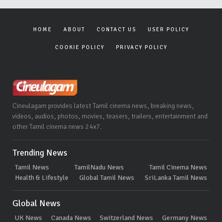
HOME
ABOUT
CONTACT US
USER POLICY
COOKIE POLICY
PRIVACY POLICY
Cineulagam provides latest Tamil cinema news, breaking news,
videos, audios, photos, movies, teasers, trailers, entertainment and
other Tamil cinema news 24x7.
Trending News
Tamil News
TamilNadu News
Tamil Cinema News
Health & Lifestyle
Global Tamil News
SriLanka Tamil News
Global News
UK News
Canada News
Switzerland News
Germany News