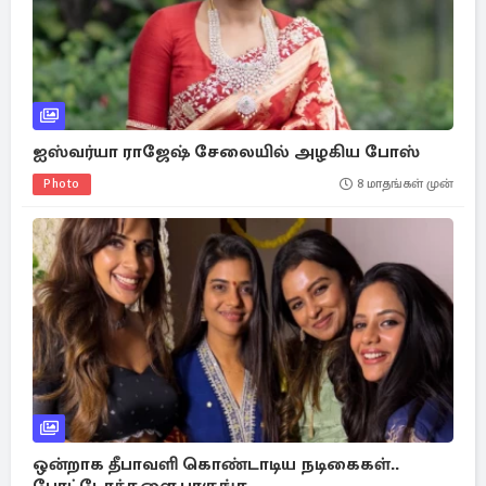
ஐஸ்வர்யா ராஜேஷ் சேலையில் அழகிய போஸ்
Photo
8 மாதங்கள் முன்
ஒன்றாக தீபாவளி கொண்டாடிய நடிகைகள்..