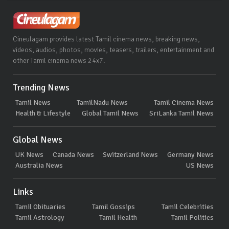
Cineulagam provides latest Tamil cinema news, breaking news,
videos, audios, photos, movies, teasers, trailers, entertainment and
other Tamil cinema news 24x7.
Trending News
Tamil News
TamilNadu News
Tamil Cinema News
Health & Lifestyle
Global Tamil News
SriLanka Tamil News
Global News
UK News
Canada News
Switzerland News
Germany News
Australia News
US News
Links
Tamil Obituaries
Tamil Gossips
Tamil Celebrities
Tamil Astrology
Tamil Health
Tamil Politics