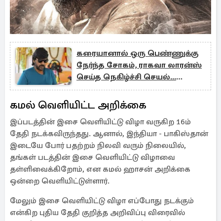
கரையானால் ஒரு பெண்ணுக்கு
நேர்ந்த சோகம், ராகவா லாரன்ஸ்
செய்த நெகிழ்ச்சி செயல்...
பாராட்டும் மக்கள்
கமல் வெளியிட்ட அறிக்கை
இப்படத்தின் இசை வெளியிட்டு விழா வருகிற 16ம்
தேதி நடக்கவிருந்தது. ஆனால், இந்தியா - பாகிஸ்தான்
இடையே போர் பதற்றம் நிலவி வரும் நிலையில்,
தங்கள் படத்தின் இசை வெளியிட்டு விழாவை
தள்ளிவைக்கிறோம், என கமல் ஹாசன் அறிக்கை
ஒன்றை வெளியிட்டுள்ளார்.
மேலும் இசை வெளியிட்டு விழா எப்போது நடக்கும்
என்கிற புதிய தேதி குறித்த அறிவிப்பு விரைவில்