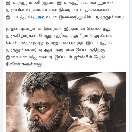
இயக்குநர் மணி ரத்னம் இயக்கத்தில் கமல் ஹாசன்
நடிப்பில் உருவாகியுள்ள திரைப்படம் தக் லைஃப்.
இப்படத்தில்
கமல்
உடன் இணைந்து சிம்பு நடித்துள்ளார்.
முதல் முறையாக இவர்கள் இருவரும் இணைந்து
நடிக்கிறார்கள். மேலும் த்ரிஷா, அபிராமி, அசோக்
செல்வன், ஜோஜு ஜார்ஜ் என பலரும் இப்படத்தில்
நடித்துள்ளனர். ஏ.ஆர். ரஹ்மான் இப்படத்திற்கு
இசையமைத்துள்ளார். இப்படம் ஜூன் 5ம் தேதி
ரிலீஸாகவுள்ளது.