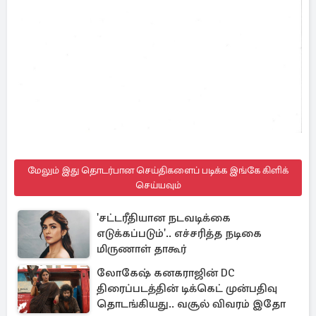
மேலும் இது தொடர்பான செய்திகளைப் படிக்க இங்கே கிளிக்
செய்யவும்
'சட்டரீதியான நடவடிக்கை
எடுக்கப்படும்'.. எச்சரித்த நடிகை
மிருணாள் தாகூர்
லோகேஷ் கனகராஜின் DC
திரைப்படத்தின் டிக்கெட் முன்பதிவு
தொடங்கியது.. வசூல் விவரம் இதோ