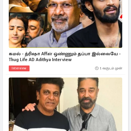
கமல் - த்ரிஷா Affair ஒண்ணும் தப்பா இல்லையே -
Thug Life AD Adithya Interview
Interview
1 வருடம் முன்