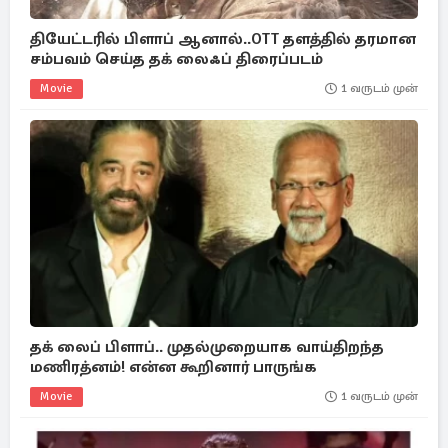
தியேட்டரில் பிளாப் ஆனால்..OTT தளத்தில் தரமான
சம்பவம் செய்த தக் லைஃப் திரைப்படம்
Movie
1 வருடம் முன்
தக் லைப் பிளாப்.. முதல்முறையாக வாய்திறந்த
மணிரத்னம்! என்ன கூறினார் பாருங்க
Movie
1 வருடம் முன்