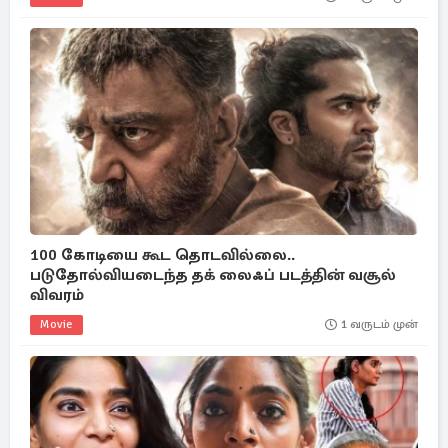
100 கோடியை கூட தொடவில்லை..
படுதோல்வியடைந்த தக் லைஃப் படத்தின் வசூல்
விவரம்
Movie
1 வருடம் முன்