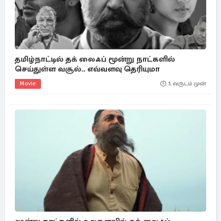
தமிழ்நாட்டில் தக் லைஃப் மூன்று நாட்களில்
செய்துள்ள வசூல்.. எவ்வளவு தெரியுமா
Movie
1 வருடம் முன்