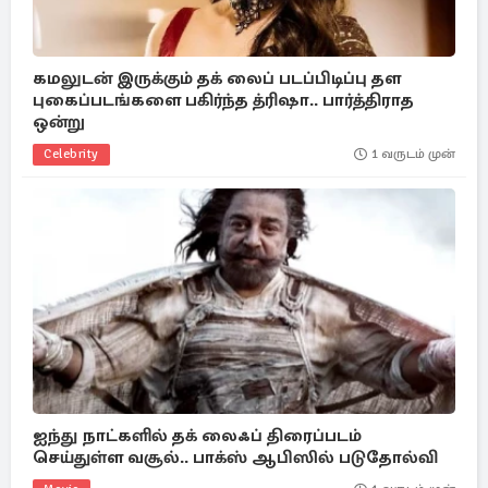
கமலுடன் இருக்கும் தக் லைப் படப்பிடிப்பு தள
புகைப்படங்களை பகிர்ந்த த்ரிஷா.. பார்த்திராத
ஒன்று
Celebrity
1 வருடம் முன்
ஐந்து நாட்களில் தக் லைஃப் திரைப்படம்
செய்துள்ள வசூல்.. பாக்ஸ் ஆபிஸில் படுதோல்வி