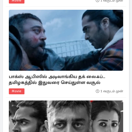
Movie
1 வருடம் முன்
பாக்ஸ் ஆபிஸில் அடிவாங்கிய தக் லைஃப்..
தமிழகத்தில் இதுவரை செய்துள்ள வசூல்
Movie
1 வருடம் முன்