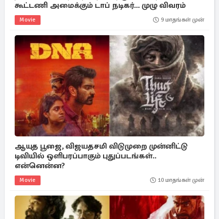
கூட்டணி அமைக்கும் டாப் நடிகர்... முழு விவரம்
Movie
9 மாதங்கள் முன்
ஆயுத பூஜை, விஜயதசமி விடுமுறை முன்னிட்டு
டிவியில் ஒளிபரப்பாகும் புதுப்படங்கள்..
என்னென்ன?
Movie
10 மாதங்கள் முன்