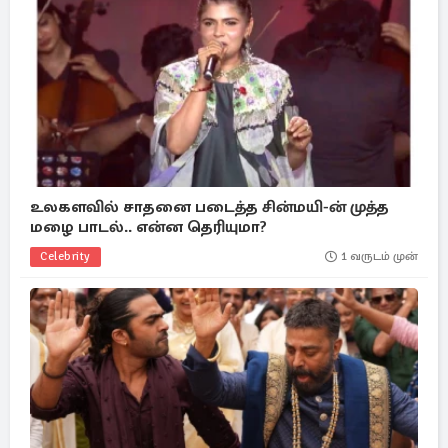
உலகளவில் சாதனை படைத்த சின்மயி-ன் முத்த
மழை பாடல்.. என்ன தெரியுமா?
Celebrity
1 வருடம் முன்