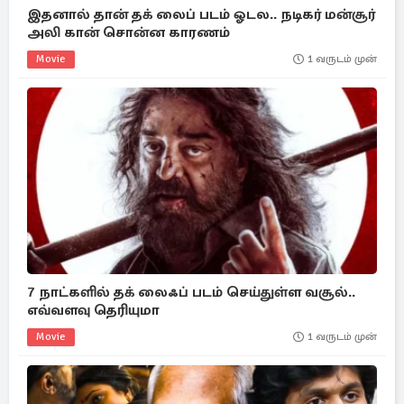
இதனால் தான் தக் லைப் படம் ஓடல.. நடிகர் மன்சூர்
அலி கான் சொன்ன காரணம்
Movie
1 வருடம் முன்
7 நாட்களில் தக் லைஃப் படம் செய்துள்ள வசூல்..
எவ்வளவு தெரியுமா
Movie
1 வருடம் முன்