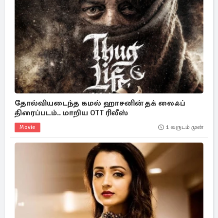
தோல்வியடைந்த கமல் ஹாசனின் தக் லைஃப்
திரைப்படம்.. மாறிய OTT ரிலீஸ்
Movie
1 வருடம் முன்