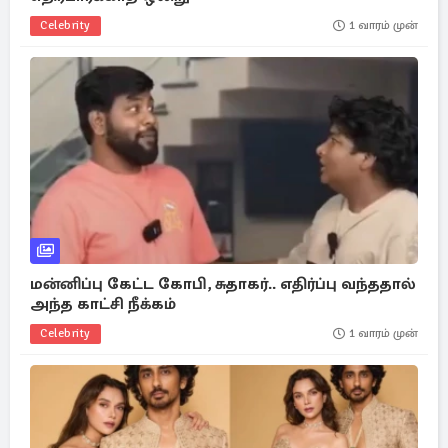
Celebrity
1 வாரம் முன்
மன்னிப்பு கேட்ட கோபி, சுதாகர்.. எதிர்ப்பு வந்ததால்
அந்த காட்சி நீக்கம்
Celebrity
1 வாரம் முன்