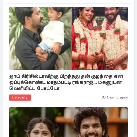
ஜாய் கிரிசில்டாவிற்கு பிறந்தது தன் குழந்தை என
ஒப்புக்கொண்ட மாதம்பட்டி ரங்கராஜ்... மகனுடன்
வெளியிட்ட போட்டோ
Celebrity
1 வாரம் முன்