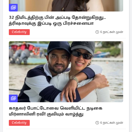
32 நிமிடத்திற்கு பின் அப்படி தோன்றுகிறது..
த்ரிஷாவுக்கு இப்படி ஒரு பிரச்சனையா
Celebrity
6 நாட்கள் முன்
காதலர் போட்டோவை வெளியிட்ட நடிகை
மிர்னாலினி ரவி! குவியும் வாழ்த்து
Celebrity
6 நாட்கள் முன்