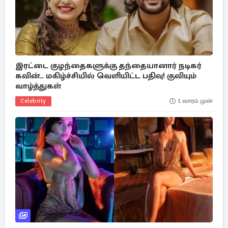
இரட்டை குழந்தைகளுக்கு தந்தையானார் நடிகர்
கவின்.. மகிழ்ச்சியில் வெளியிட்ட பதிவு! குவியும்
வாழ்த்துகள்
Celebrity
1 வாரம் முன்