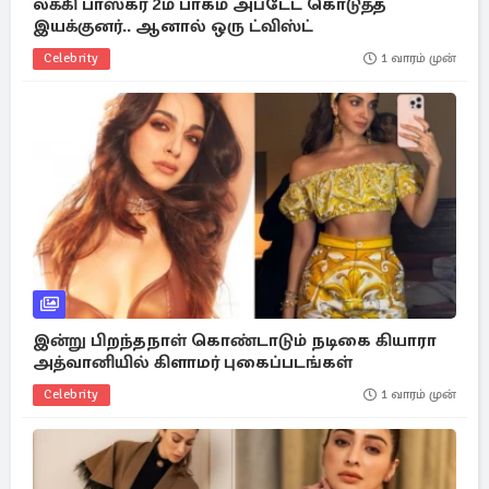
லக்கி பாஸ்கர் 2ம் பாகம் அப்டேட் கொடுத்த
இயக்குனர்.. ஆனால் ஒரு ட்விஸ்ட்
Celebrity
1 வாரம் முன்
இன்று பிறந்தநாள் கொண்டாடும் நடிகை கியாரா
அத்வானியில் கிளாமர் புகைப்படங்கள்
Celebrity
1 வாரம் முன்