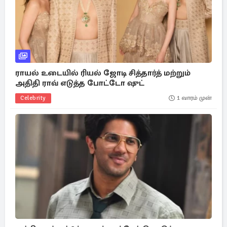
ராயல் உடையில் ரியல் ஜோடி சித்தார்த் மற்றும்
அதிதி ராவ் எடுத்த போட்டோ ஷுட்
Celebrity
1 வாரம் முன்