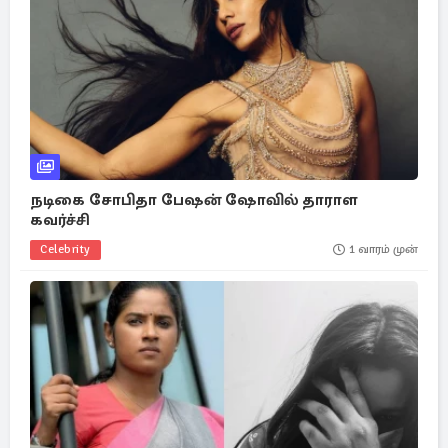
நடிகை சோபிதா பேஷன் ஷோவில் தாராள
கவர்ச்சி
Celebrity
1 வாரம் முன்