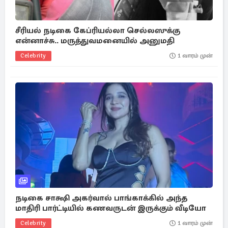
சீரியல் நடிகை கேப்ரியல்லா செல்லஸுக்கு
என்னாச்சு.. மருத்துவமனையில் அனுமதி
Celebrity
1 வாரம் முன்
நடிகை சாக்ஷி அகர்வால் பாங்காக்கில் அந்த
மாதிரி பார்ட்டியில் கணவருடன் இருக்கும் வீடியோ
Celebrity
1 வாரம் முன்