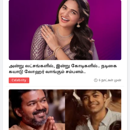
அன்று லட்சங்களில், இன்று கோடிகளில்.. நடிகை
கயாடு லோஹர் வாங்கும் சம்பளம்..
Celebrity
6 நாட்கள் முன்