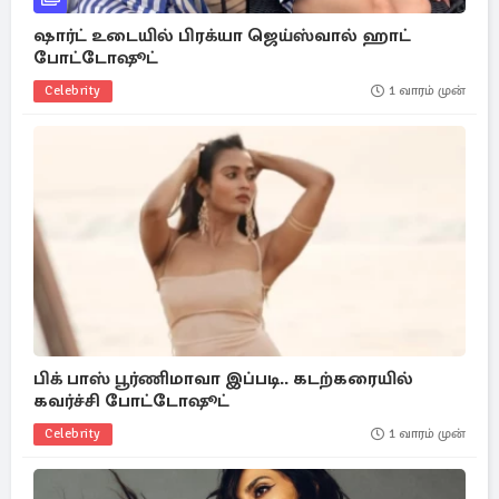
ஷார்ட் உடையில் பிரக்யா ஜெய்ஸ்வால் ஹாட்
போட்டோஷூட்
Celebrity
1 வாரம் முன்
பிக் பாஸ் பூர்ணிமாவா இப்படி.. கடற்கரையில்
கவர்ச்சி போட்டோஷூட்
Celebrity
1 வாரம் முன்