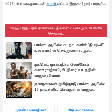
1975-ல் உலகநாயகன்
கமல்
எப்படி இருக்கிறார் பாருங்க
மேலும் இது தொடர்பான செய்திகளைப் படிக்க இங்கே கிளிக்
செய்யவும்
பாக்ஸ் ஆபிஸ்: 20 நாட்களில் 'தி ஒடிசி'
உலகளவில் செய்துள்ள வசூல்..
டிக்கெட் முன்பதிவு: லோகேஷ்
கனகராஜின் 'டிசி' திரைப்படத்தின்
வசூல் விவரம்
ஜனநாயகன் தமிழ்நாடு பாக்ஸ் ஆபிஸ்:
15 நாட்களில் செய்துள்ள வசூல்..
முக்கிய செய்திகள்
பிரபலமானவை