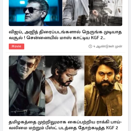
விஜய், அஜித் திரைப்படங்களால் நெருங்க முடியாத
வசூல் ! சென்னையில் மாஸ் காட்டிய KGF 2..
Movie
4 ஆண்டுகள் முன்
தமிழகத்தை முற்றிலுமாக கைப்பற்றிய ராக்கி பாய்-
வலிமை மற்றும் பீஸ்ட் படத்தை தோற்கடித்த KGF 2