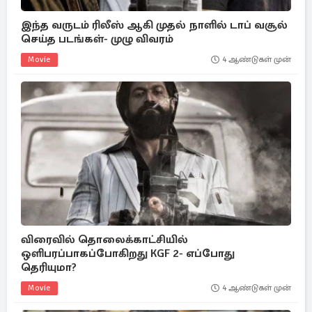
இந்த வருடம் ரிலீஸ் ஆகி முதல் நாளில் டாப் வசூல்
செய்த படங்கள்- முழு விவரம்
Movie
4 ஆண்டுகள் முன்
விரைவில் தொலைக்காட்சியில்
ஒளிபரப்பாகப்போகிறது KGF 2- எப்போது
தெரியுமா?
Movie
4 ஆண்டுகள் முன்