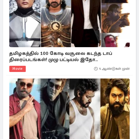
தமிழகத்தில் 100 கோடி வசூலை கடந்த டாப்
திரைப்படங்கள்! முழு பட்டியல் இதோ..
Movie
4 ஆண்டுகள் முன்