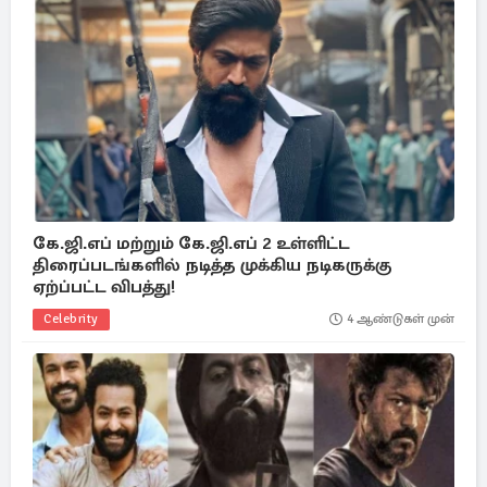
கே.ஜி.எப் மற்றும் கே.ஜி.எப் 2 உள்ளிட்ட
திரைப்படங்களில் நடித்த முக்கிய நடிகருக்கு
ஏற்ப்பட்ட விபத்து!
Celebrity
4 ஆண்டுகள் முன்