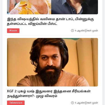
இந்த விஷயத்தில் வலிமை தான் டாப், பின்னுக்கு
தள்ளப்பட்ட விஜய்யின் பீஸ்ட்
Movie
4 ஆண்டுகள் முன்
KGF 2 புகழ் யஷ் இதுவரை இத்தனை சீரியல்கள்
நடித்துள்ளாரா?- முழு விவரம்
Television
4 ஆண்டுகள் முன்