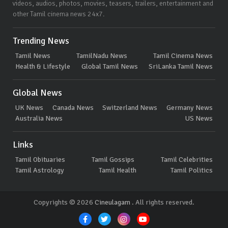
videos, audios, photos, movies, teasers, trailers, entertainment and
other Tamil cinema news 24x7.
Trending News
Tamil News
TamilNadu News
Tamil Cinema News
Health & Lifestyle
Global Tamil News
SriLanka Tamil News
Global News
UK News
Canada News
Switzerland News
Germany News
Australia News
US News
Links
Tamil Obituaries
Tamil Gossips
Tamil Celebrities
Tamil Astrology
Tamil Health
Tamil Politics
Copyrights © 2026
Cineulagam
. All rights reserved.