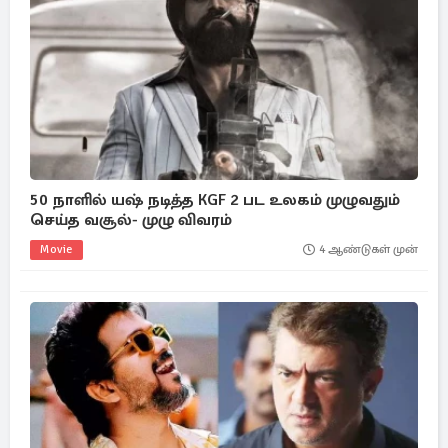
50 நாளில் யஷ் நடித்த KGF 2 பட உலகம் முழுவதும்
செய்த வசூல்- முழு விவரம்
Movie
4 ஆண்டுகள் முன்