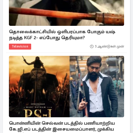
தொலைக்காட்சியில் ஒளிபரப்பாக போகும் யஷ்
நடித்த KGF 2- எப்போது தெரியுமா?
Television
3 ஆண்டுகள் முன்
பொன்னியின் செல்வன் படத்தில் பணியாற்றிய
கே.ஜி.எப் படத்தின் இசையமைப்பாளர், முக்கிய