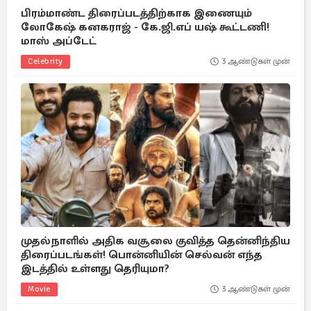
பிரம்மாண்ட திரைப்படத்திற்காக இணையும்
லோகேஷ் கனகராஜ் - கே.ஜி.எப் யஷ் கூட்டணி!
மாஸ் அப்டேட்
Celebrity
3 ஆண்டுகள் முன்
முதல்நாளில் அதிக வசூலை குவித்த தென்னிந்திய
திரைப்படங்கள்! பொன்னியின் செல்வன் எந்த
இடத்தில் உள்ளது தெரியுமா?
Movie
3 ஆண்டுகள் முன்