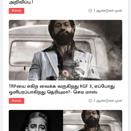
அறிவிப்பு !
Movie
3 ஆண்டுகள் முன்
TRPயை எகிற வைக்க வருகிறது KGF 3, எப்போது
ஒளிபரப்பாகிறது தெரியுமா?- செம மாஸ்
Movie
3 ஆண்டுகள் முன்