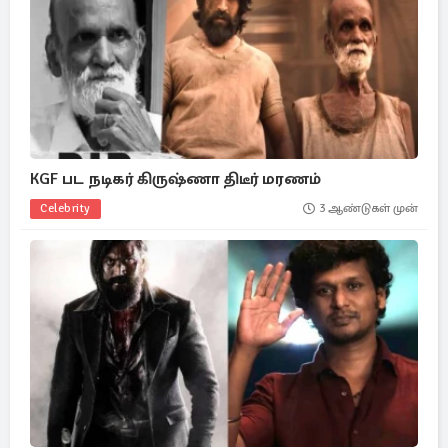
KGF பட நடிகர் கிருஷ்ணா திடீர் மரணம்
Celebrity
3 ஆண்டுகள் முன்