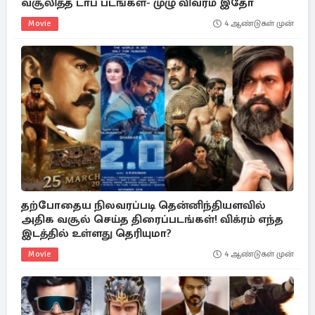
வசூலித்த டாப் படங்கள்- முழு விவரம் இதோ
Movie
4 ஆண்டுகள் முன்
தற்போதைய நிலவரப்படி தென்னிந்தியளவில்
அதிக வசூல் செய்த திரைப்படங்கள்! விக்ரம் எந்த
இடத்தில் உள்ளது தெரியுமா?
Movie
4 ஆண்டுகள் முன்