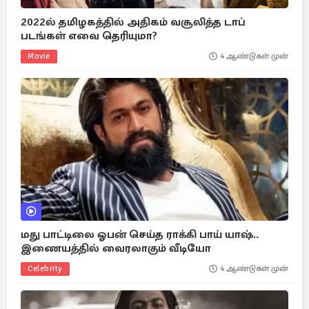
2022ல் தமிழகத்தில் அதிகம் வசூலித்த டாப்
படங்கள் எவை தெரியுமா?
Movie
4 ஆண்டுகள் முன்
மது பாட்டிலை ஓபன் செய்த ராக்கி பாய் யாஷ்..
இணையத்தில் வைரலாகும் வீடியோ
Celebrity
4 ஆண்டுகள் முன்