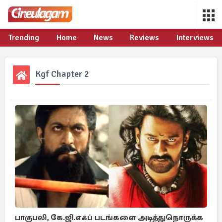
Trending
Home
News
Reviews
Interviews
Kgf Chapter 2
பாகுபலி, கே.ஜி.எஃப் படங்களை அடித்துநொருக்க