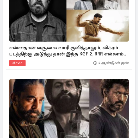
என்னதான் வசூலை வாரி குவித்தாலும், விக்ரம்
படத்திற்கு அடுத்து தான் இந்த KGF 2, RRR எல்லாம்..
Movie
4 ஆண்டுகள் முன்