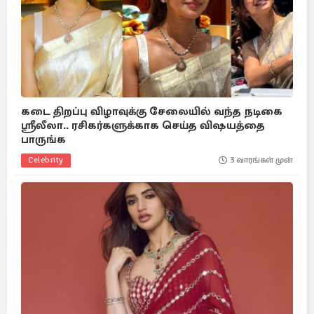
கடை திறப்பு விழாவுக்கு சேலையில் வந்த நடிகை
ஸ்ரீலீலா.. ரசிகர்களுக்காக செய்த விஷயத்தை
பாருங்க
Celebrity
3 வாரங்கள் முன்