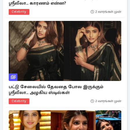
ஸ்ரீலீலா.. காரணம் என்ன?
Celebrity
2 வாரங்கள் முன்
பட்டு சேலையில் தேவதை போல இருக்கும்
ஸ்ரீலீலா.. அழகிய ஸ்டில்கள்
Celebrity
2 வாரங்கள் முன்