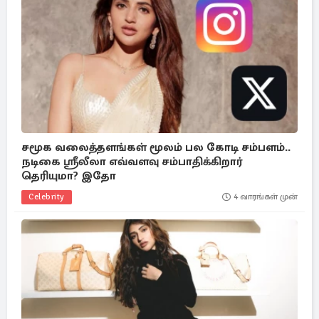
சமூக வலைத்தளங்கள் மூலம் பல கோடி சம்பளம்..
நடிகை ஸ்ரீலீலா எவ்வளவு சம்பாதிக்கிறார்
தெரியுமா? இதோ
Celebrity
4 வாரங்கள் முன்