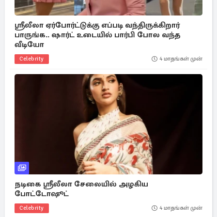
ஸ்ரீலீலா ஏர்போர்ட்டுக்கு எப்படி வந்திருக்கிறார்
பாருங்க.. ஷார்ட் உடையில் பார்பி போல வந்த
வீடியோ
Celebrity
4 மாதங்கள் முன்
நடிகை ஸ்ரீலீலா சேலையில் அழகிய
போட்டோஷூட்
Celebrity
4 மாதங்கள் முன்