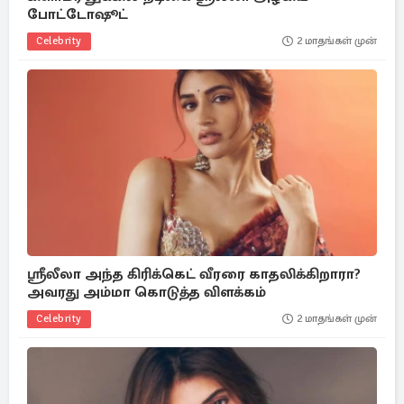
போட்டோஷூட்
Celebrity
2 மாதங்கள் முன்
ஸ்ரீலீலா அந்த கிரிக்கெட் வீரரை காதலிக்கிறாரா?
அவரது அம்மா கொடுத்த விளக்கம்
Celebrity
2 மாதங்கள் முன்