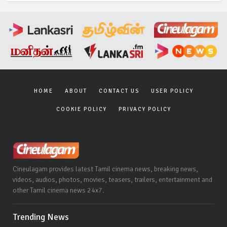
HOME
ABOUT
CONTACT US
USER POLICY
COOKIE POLICY
PRIVACY POLICY
Cineulagam provides latest Tamil cinema news, breaking news,
videos, audios, photos, movies, teasers, trailers, entertainment and
other Tamil cinema news 24x7.
Trending News