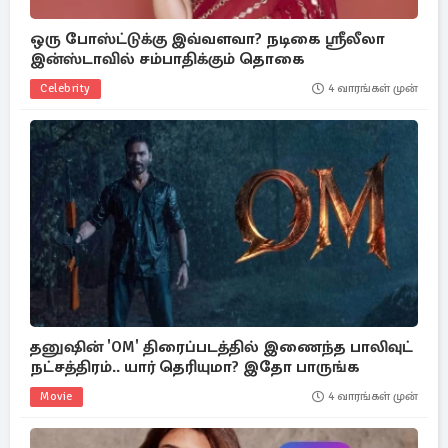
ஒரு போஸ்ட்டுக்கு இவ்வளவா? நடிகை ஸ்ரீலீலா
இன்ஸ்டாவில் சம்பாதிக்கும் தொகை
Celebrity
4 வாரங்கள் முன்
தனுஷின் 'OM' திரைப்படத்தில் இணைந்த பாலிவுட்
நட்சத்திரம்.. யார் தெரியுமா? இதோ பாருங்க
Movie
4 வாரங்கள் முன்