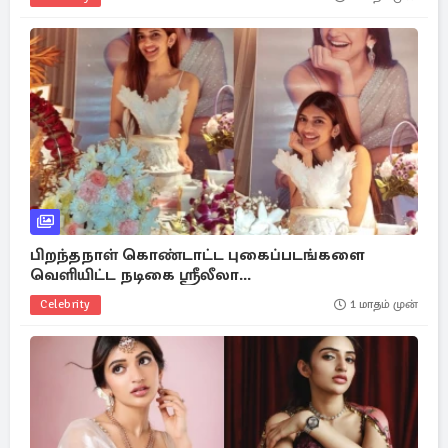
பிறந்தநாள் கொண்டாட்ட புகைப்படங்களை
வெளியிட்ட நடிகை ஸ்ரீலீலா...
Celebrity
1 மாதம் முன்