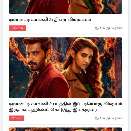
டிமான்ட்டி காலனி 2: திரை விமர்சனம்
Review
1 வருடம் முன்
டிமான்ட்டி காலனி 2 படத்தில் இப்படியொரு விஷயம்
இருக்கா.. ஹிண்ட் கொடுத்த இயக்குனர்
Movie
1 வருடம் முன்