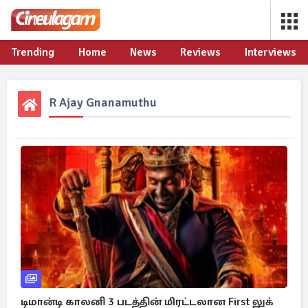
Trending
Home
News
Reviews
Interviews
R Ajay Gnanamuthu
டிமான்டி காலனி 3 படத்தின் மிரட்டலான First லுக்