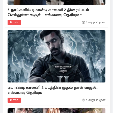
5 நாட்களில் டிமான்டி காலனி 2 திரைப்படம்
செய்துள்ள வசூல்.. எவ்வளவு தெரியுமா
Movie
1 வருடம் முன்
டிமாண்டி காலனி 2 படத்தின் முதல் நாள் வசூல்..
எவ்வளவு தெரியுமா
Movie
1 வருடம் முன்