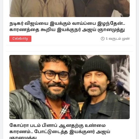
நடிகர் விஜய்யை இயக்கும் வாய்ப்பை இழந்தேன்..
காரணத்தை கூறிய இயக்குநர் அஜய் ஞானமுத்து
Celebrity
1 வருடம் முன்
கோப்ரா படம் பிளாப் ஆனதற்கு உண்மை
காரணம்.. போட்டுடைத்த இயக்குனர் அஜய்
ஞானமுத்து