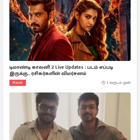
டிமாண்டி காலனி 2 Live Updates : படம் எப்படி
இருக்கு.. ரசிகர்களின் விமர்சனம்
Movie
1 வருடம் முன்