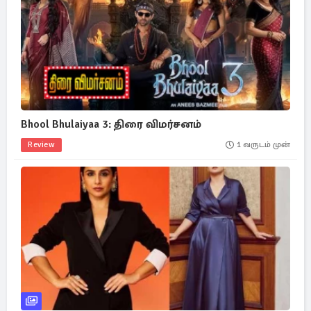
Bhool Bhulaiyaa 3: திரை விமர்சனம்
Review
1 வருடம் முன்