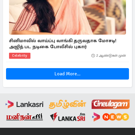
சினிமாவில் வாய்ப்பு வாங்கி தருவதாக மோசடி!
அஜித் பட நடிகை போலீசில் புகார்
Celebrity
2 ஆண்டுகள் முன்
Load More...