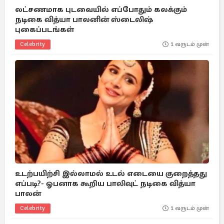
லட்சணமாக புடவையில் எப்போதும் கலக்கும்
நடிகை வித்யா பாலனின் ஸ்டைலிஷ்
புகைப்படங்கள்
Celebrity
1 வருடம் முன்
உடற்பயிற்சி இல்லாமல் உடல் எடையை குறைத்தது
எப்படி?- ஓபனாக கூறிய பாலிவுட் நடிகை வித்யா
பாலன்
Celebrity
1 வருடம் முன்