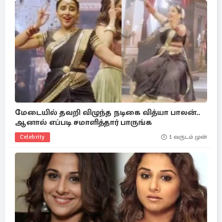
மேடையில் தவறி விழுந்த நடிகை வித்யா பாலன்..
ஆனால் எப்படி சமாளித்தார் பாருங்க
Celebrity
1 வருடம் முன்