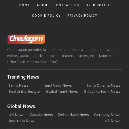
HOME
ABOUT
CONTACT US
USER POLICY
COOKIE POLICY
PRIVACY POLICY
Cineulagam provides latest Tamil cinema news, breaking news,
videos, audios, photos, movies, teasers, trailers, entertainment and
other Tamil cinema news 24x7.
Trending News
Tamil News
TamilNadu News
Tamil Cinema News
Health & Lifestyle
Global Tamil News
SriLanka Tamil News
Global News
UK News
Canada News
Switzerland News
Germany News
Australia News
US News