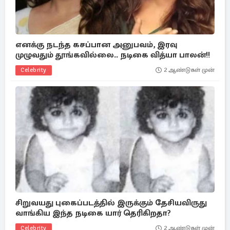
எனக்கு நடந்த கசப்பான அனுபவம், இரவு
முழுவதும் தூங்கவில்லை.. நடிகை வித்யா பாலன்!!
Celebrity
2 ஆண்டுகள் முன்
சிறுவயது புகைப்படத்தில் இருக்கும் தேசியவிருது
வாங்கிய இந்த நடிகை யார் தெரிகிறதா?
Celebrity
2 ஆண்டுகள் முன்