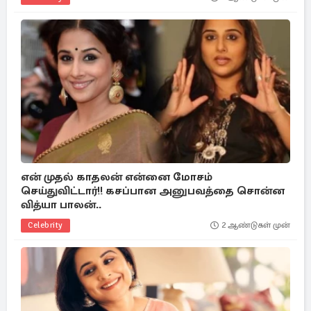
என் முதல் காதலன் என்னை மோசம்
செய்துவிட்டார்!! கசப்பான அனுபவத்தை சொன்ன
வித்யா பாலன்..
Celebrity
2 ஆண்டுகள் முன்