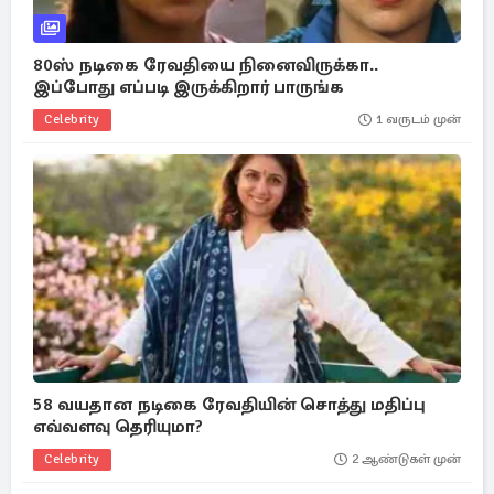
80ஸ் நடிகை ரேவதியை நினைவிருக்கா..
இப்போது எப்படி இருக்கிறார் பாருங்க
Celebrity
1 வருடம் முன்
58 வயதான நடிகை ரேவதியின் சொத்து மதிப்பு
எவ்வளவு தெரியுமா?
Celebrity
2 ஆண்டுகள் முன்