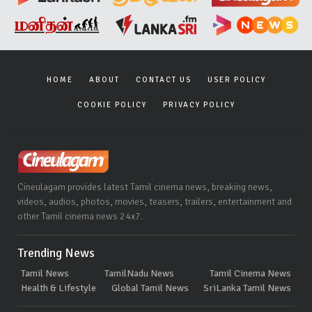
HOME
ABOUT
CONTACT US
USER POLICY
COOKIE POLICY
PRIVACY POLICY
Cineulagam provides latest Tamil cinema news, breaking news,
videos, audios, photos, movies, teasers, trailers, entertainment and
other Tamil cinema news 24x7.
Trending News
Tamil News
TamilNadu News
Tamil Cinema News
Health & Lifestyle
Global Tamil News
SriLanka Tamil News