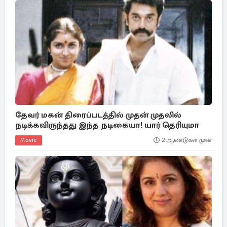
தேவர் மகன் திரைப்படத்தில் முதன் முதலில்
நடிக்கவிருந்தது இந்த நடிகையா! யார் தெரியுமா
Movie
2 ஆண்டுகள் முன்