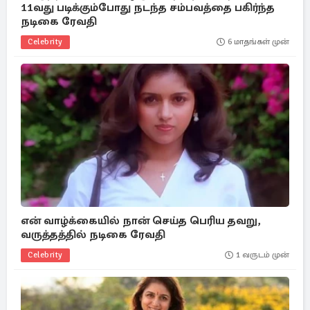
11வது படிக்கும்போது நடந்த சம்பவத்தை பகிர்ந்த
நடிகை ரேவதி
Celebrity
6 மாதங்கள் முன்
என் வாழ்க்கையில் நான் செய்த பெரிய தவறு,
வருத்தத்தில் நடிகை ரேவதி
Celebrity
1 வருடம் முன்