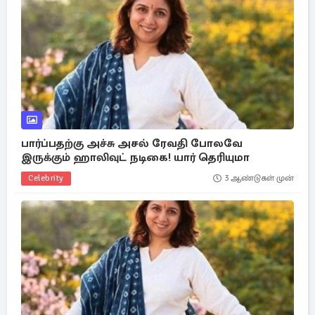
பார்ப்பதற்கு அச்சு அசல் ரேவதி போலவே
இருக்கும் ஹாலிவுட் நடிகை! யார் தெரியுமா
Celebrity
3 ஆண்டுகள் முன்