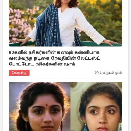
80களில் ரசிகர்களின் கனவுக் கன்னியாக
வலம்வந்த நடிகை ரேவதியின் லேட்டஸ்ட்
போட்டோ... ரசிகர்களின் ஷாக்
Celebrity
1 வருடம் முன்