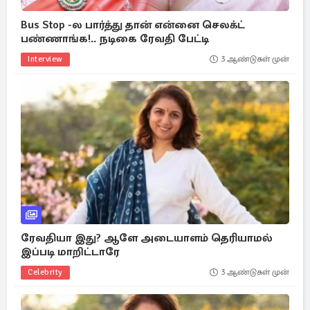
Bus Stop -ல பார்த்து தான் என்னை செலக்ட்
பண்ணாங்க!.. நடிகை ரேவதி பேட்டி
Interview
3 ஆண்டுகள் முன்
ரேவதியா இது? ஆளே அடையாளம் தெரியாமல்
இப்படி மாறிட்டாரே
Celebrity
3 ஆண்டுகள் முன்