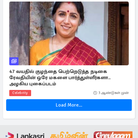
47 வயதில் குழந்தை பெற்றெடுத்த நடிகை
ரேவதியின் ஒரே மகளை பார்த்துள்ளீர்களா..
அழகிய புகைப்படம்
Celebrity
3 ஆண்டுகள் முன்
Load More...