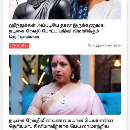
ஹிந்துக்கள் அப்படியே தான் இருக்கணுமா..
நடிகை ரேவதி போட்ட பதிவு! விமர்சிக்கும்
நெட்டிசன்கள்
Celebrity
2 ஆண்டுகள் முன்
நடிகை ரேவதியின் உண்மையான பெயர் என்ன
தெரியுமா.. சினிமாவிற்காக பெயரை மாற்றிய