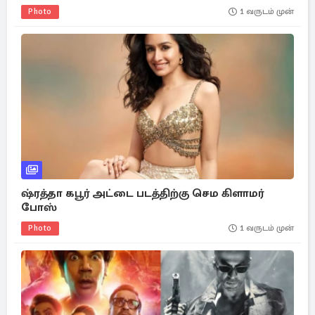
Photo
1 வருடம் முன்
ஷ்ரத்தா கபூர் அட்டை படத்திற்கு செம கிளாமர்
போஸ்
Photo
1 வருடம் முன்