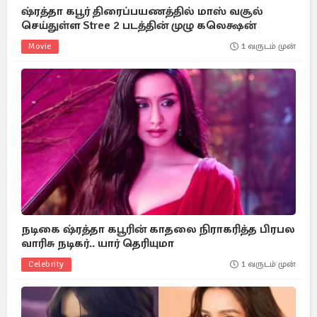
ஷ்ரத்தா கபூர் திரைப்பயணத்தில் மாஸ் வசூல்
செய்துள்ள Stree 2 படத்தின் முழு கலெக்ஷன்
Movie
1 வருடம் முன்
நடிகை ஷ்ரத்தா கபூரின் காதலை நிராகரித்த பிரபல
வாரிசு நடிகர்.. யார் தெரியுமா
Celebrity
1 வருடம் முன்