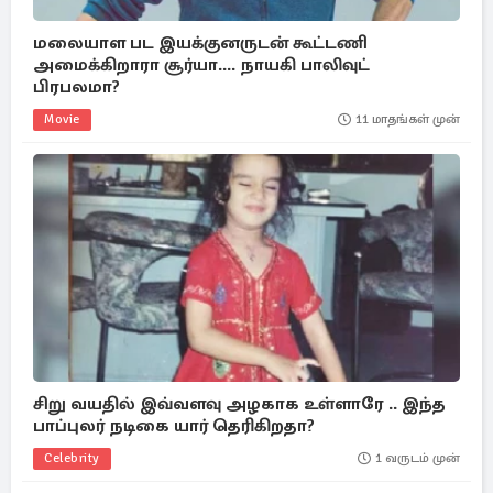
மலையாள பட இயக்குனருடன் கூட்டணி
அமைக்கிறாரா சூர்யா.... நாயகி பாலிவுட்
பிரபலமா?
Movie
11 மாதங்கள் முன்
சிறு வயதில் இவ்வளவு அழகாக உள்ளாரே .. இந்த
பாப்புலர் நடிகை யார் தெரிகிறதா?
Celebrity
1 வருடம் முன்