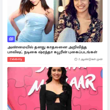
அண்மையில் தனது காதலனை அறிவித்த
பாலிவுட் நடிகை ஷ்ரத்தா கபூரின் புகைப்படங்கள்
Celebrity
2 ஆண்டுகள் முன்