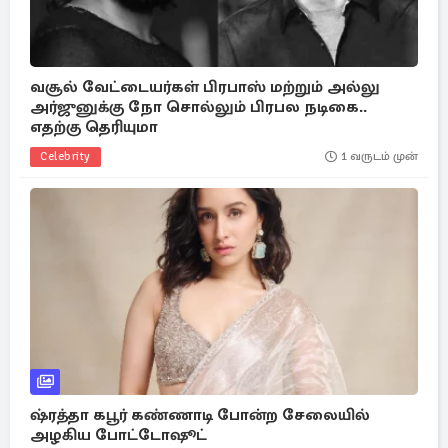
வசூல் வேட்டையர்கள் பிரபாஸ் மற்றும் அல்லு
அர்ஜுனுக்கு நோ சொல்லும் பிரபல நடிகை..
எதற்கு தெரியுமா
Celebrity
1 வருடம் முன்
ஷ்ரத்தா கபூர் கண்ணாடி போன்ற சேலையில்
அழகிய போட்டோஷூட்