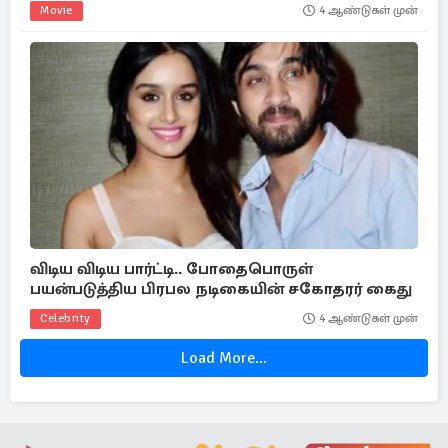
Movie
4 ஆண்டுகள் முன்
விடிய விடிய பார்ட்டி.. போதைபொருள்
பயன்படுத்திய பிரபல நடிகையின் சகோதரர் கைது
Celebrity
4 ஆண்டுகள் முன்
Load More...