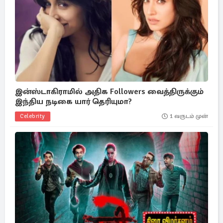
இன்ஸ்டாகிராமில் அதிக Followers வைத்திருக்கும்
இந்திய நடிகை யார் தெரியுமா?
Celebrity
1 வருடம் முன்