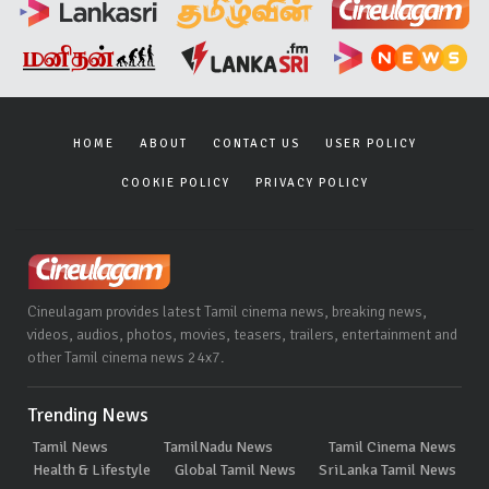
HOME
ABOUT
CONTACT US
USER POLICY
COOKIE POLICY
PRIVACY POLICY
Cineulagam provides latest Tamil cinema news, breaking news,
videos, audios, photos, movies, teasers, trailers, entertainment and
other Tamil cinema news 24x7.
Trending News
Tamil News
TamilNadu News
Tamil Cinema News
Health & Lifestyle
Global Tamil News
SriLanka Tamil News