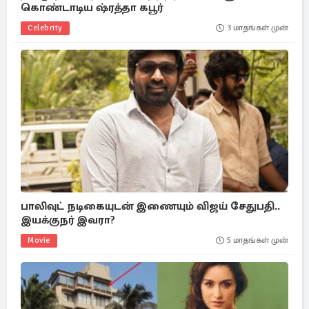
கொண்டாடிய ஷ்ரத்தா கபூர்
Celebrity
3 மாதங்கள் முன்
பாலிவுட் நடிகையுடன் இணையும் விஜய் சேதுபதி..
இயக்குநர் இவரா?
Movie
5 மாதங்கள் முன்