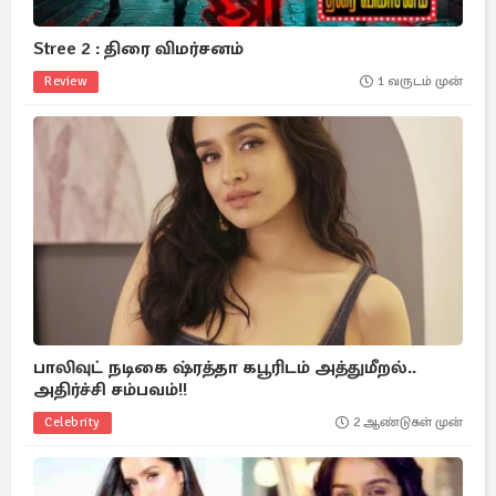
Stree 2 : திரை விமர்சனம்
Review
1 வருடம் முன்
பாலிவுட் நடிகை ஷ்ரத்தா கபூரிடம் அத்துமீறல்..
அதிர்ச்சி சம்பவம்!!
Celebrity
2 ஆண்டுகள் முன்