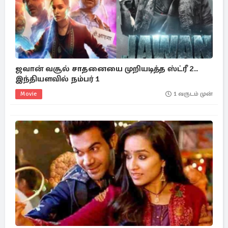
ஜவான் வசூல் சாதனையை முறியடித்த ஸ்ட்ரீ 2..
இந்தியளவில் நம்பர் 1
Movie
1 வருடம் முன்