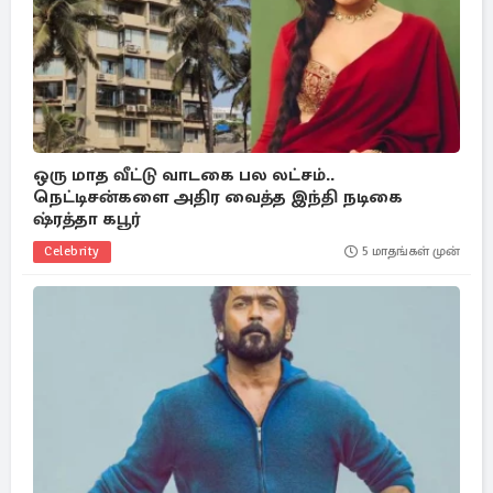
ஒரு மாத வீட்டு வாடகை பல லட்சம்..
நெட்டிசன்களை அதிர வைத்த இந்தி நடிகை
ஷ்ரத்தா கபூர்
Celebrity
5 மாதங்கள் முன்