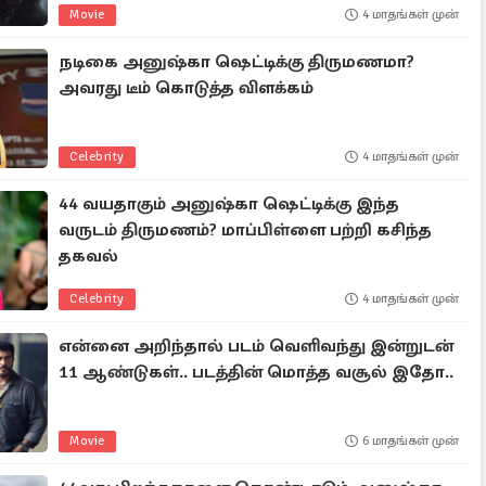
Movie
4 மாதங்கள் முன்
நடிகை அனுஷ்கா ஷெட்டிக்கு திருமணமா?
அவரது டீம் கொடுத்த விளக்கம்
Celebrity
4 மாதங்கள் முன்
44 வயதாகும் அனுஷ்கா ஷெட்டிக்கு இந்த
வருடம் திருமணம்? மாப்பிள்ளை பற்றி கசிந்த
தகவல்
Celebrity
4 மாதங்கள் முன்
என்னை அறிந்தால் படம் வெளிவந்து இன்றுடன்
11 ஆண்டுகள்.. படத்தின் மொத்த வசூல் இதோ..
Movie
6 மாதங்கள் முன்