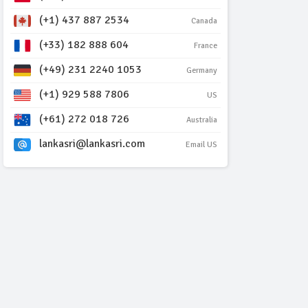
(+1) 437 887 2534
Canada
(+33) 182 888 604
France
(+49) 231 2240 1053
Germany
(+1) 929 588 7806
US
(+61) 272 018 726
Australia
lankasri@lankasri.com
Email US