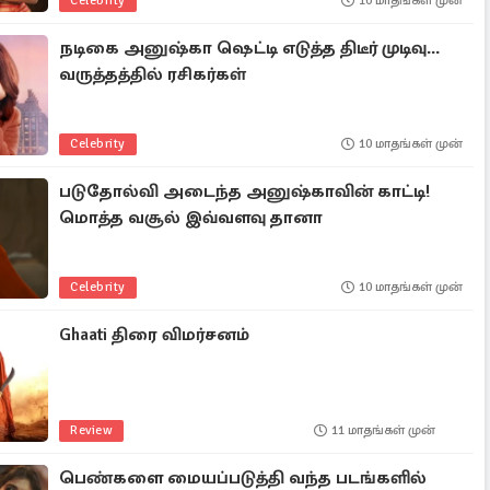
Celebrity
10 மாதங்கள் முன்
நடிகை அனுஷ்கா ஷெட்டி எடுத்த திடீர் முடிவு...
வருத்தத்தில் ரசிகர்கள்
Celebrity
10 மாதங்கள் முன்
படுதோல்வி அடைந்த அனுஷ்காவின் காட்டி!
மொத்த வசூல் இவ்வளவு தானா
Celebrity
10 மாதங்கள் முன்
Ghaati திரை விமர்சனம்
Review
11 மாதங்கள் முன்
பெண்களை மையப்படுத்தி வந்த படங்களில்