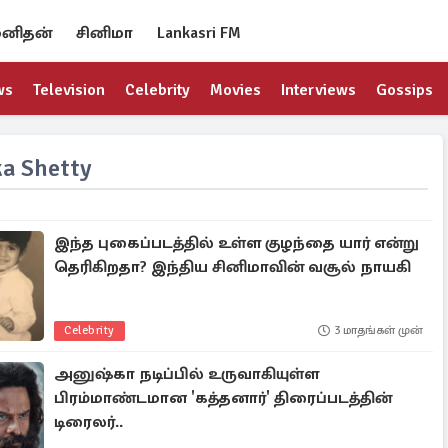
னிதன்
சினிமா
Lankasri FM
ws
Television
Celebrity
Movies
Interviews
Gossips
a Shetty
இந்த புகைப்படத்தில் உள்ள குழந்தை யார் என்று
தெரிகிறதா? இந்திய சினிமாவின் வசூல் நாயகி
Celebrity
3 மாதங்கள் முன்
அனுஷ்கா நடிப்பில் உருவாகியுள்ள
பிரம்மாண்டமான 'கத்தனார்' திரைப்படத்தின்
டிரைலர்..