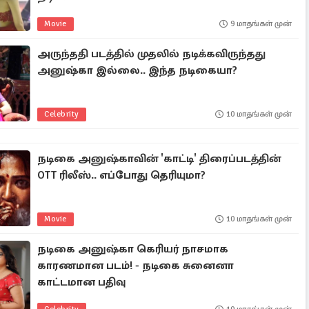
Movie
9 மாதங்கள் முன்
அருந்ததி படத்தில் முதலில் நடிக்கவிருந்தது
அனுஷ்கா இல்லை.. இந்த நடிகையா?
Celebrity
10 மாதங்கள் முன்
நடிகை அனுஷ்காவின் 'காட்டி' திரைப்படத்தின்
OTT ரிலீஸ்.. எப்போது தெரியுமா?
Movie
10 மாதங்கள் முன்
நடிகை அனுஷ்கா கெரியர் நாசமாக
காரணமான படம்! - நடிகை சுனைனா
காட்டமான பதிவு