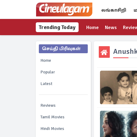
லங்காசிறி
ம
Trending Today
Home
News
Revie
செய்தி பிரிவுகள்
Anushk
Home
Popular
Latest
Reviews
Tamil Movies
Hindi Movies