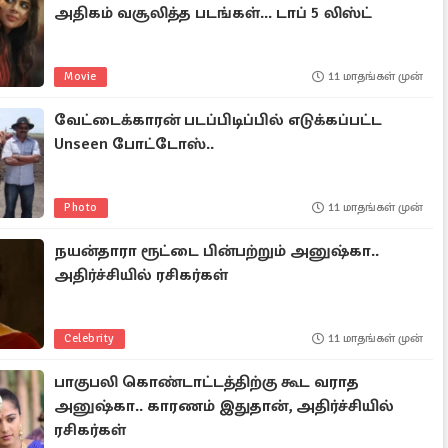
அதிகம் வசூலித்த படங்கள்... டாப் 5 லிஸ்ட்
Movie
11 மாதங்கள் முன்
வேட்டைக்காரன் படப்பிடிப்பில் எடுக்கப்பட்ட
Unseen போட்டோஸ்..
Photo
11 மாதங்கள் முன்
நயன்தாரா ரூட்டை பின்பற்றும் அனுஷ்கா..
அதிர்ச்சியில் ரசிகர்கள்
Celebrity
11 மாதங்கள் முன்
பாகுபலி கொண்டாட்டத்திற்கு கூட வராத
அனுஷ்கா.. காரணம் இதுதான், அதிர்ச்சியில்
ரசிகர்கள்