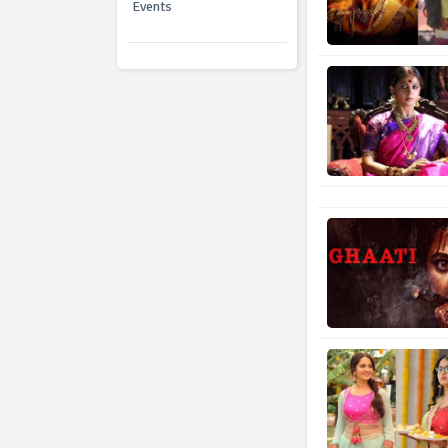
Events