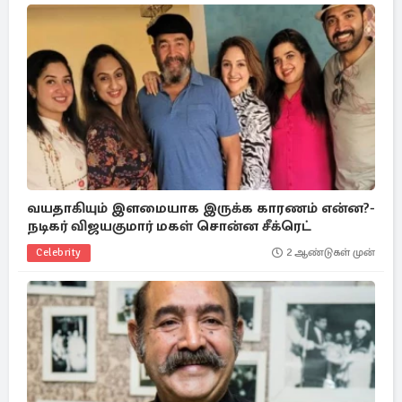
வயதாகியும் இளமையாக இருக்க காரணம் என்ன?-
நடிகர் விஜயகுமார் மகள் சொன்ன சீக்ரெட்
Celebrity
2 ஆண்டுகள் முன்