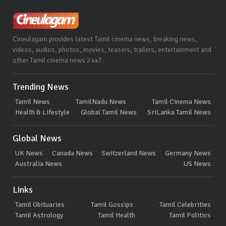
Cineulagam provides latest Tamil cinema news, breaking news,
videos, audios, photos, movies, teasers, trailers, entertainment and
other Tamil cinema news 24x7.
Trending News
Tamil News
TamilNadu News
Tamil Cinema News
Health & Lifestyle
Global Tamil News
SriLanka Tamil News
Global News
UK News
Canada News
Switzerland News
Germany News
Australia News
US News
Links
Tamil Obituaries
Tamil Gossips
Tamil Celebrities
Tamil Astrology
Tamil Health
Tamil Politics