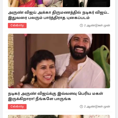
அருண் விஜய் அக்கா திருமணத்தில் நடிகர் விஜய்..
இதுவரை பலரும் பார்த்திராத புகைப்படம்
Celebrity
2 ஆண்டுகள் முன்
நடிகர் அருண் விஜய்க்கு இவ்வளவு பெரிய மகள்
இருக்கிறாரா! நீங்களே பாருங்க
Celebrity
2 ஆண்டுகள் முன்