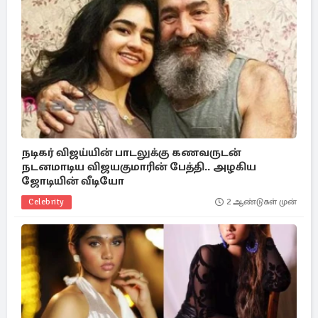
நடிகர் விஜய்யின் பாடலுக்கு கணவருடன்
நடனமாடிய விஜயகுமாரின் பேத்தி.. அழகிய
ஜோடியின் வீடியோ
Celebrity
2 ஆண்டுகள் முன்