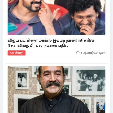
விஜய் பட கிளைமாக்ஸ் இப்படி தான்! ரசிகரின்
கேள்விக்கு பிரபல நடிகை பதில்
Celebrity
3 ஆண்டுகள் முன்