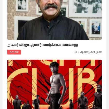
நடிகர் விஜயகுமார் வாழ்க்கை வரலாறு
Article
2 ஆண்டுகள் முன்