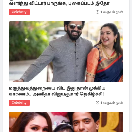
வளர்ந்து விட்டார் பாருங்க, புகைப்படம் இதோ
Celebrity
1 வருடம் முன்
மருத்துவத்துறையை விட இது தான் முக்கிய
காரணம்.. அனிதா விஜயகுமார் நெகிழ்ச்சி!
Celebrity
1 வருடம் முன்