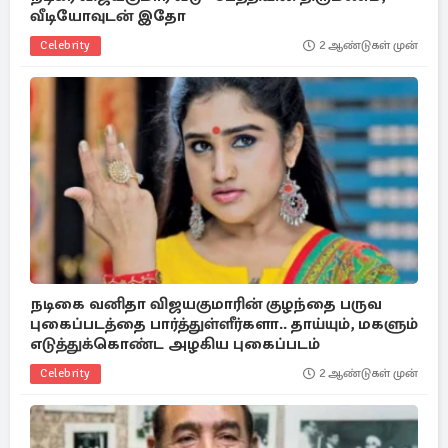
வீடியோவுடன் இதோ
Celebrity
2 ஆண்டுகள் முன்
நடிகை வனிதா விஜயகுமாரின் குழந்தை பருவ
புகைப்படத்தை பார்த்துள்ளீர்களா.. தாய்யும், மகளும்
எடுத்துக்கொண்ட அழகிய புகைப்படம்
Celebrity
2 ஆண்டுகள் முன்