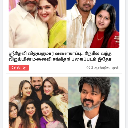
ஸ்ரீதேவி விஜயகுமார் வளைகாப்பு.. நேரில் வந்த
விஜய்யின் மனைவி சங்கீதா! புகைப்படம் இதோ
Celebrity
2 ஆண்டுகள் முன்