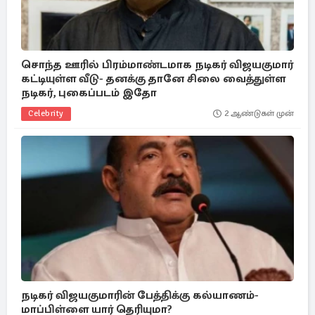
சொந்த ஊரில் பிரம்மாண்டமாக நடிகர் விஜயகுமார்
கட்டியுள்ள வீடு- தனக்கு தானே சிலை வைத்துள்ள
நடிகர், புகைப்படம் இதோ
Celebrity
2 ஆண்டுகள் முன்
நடிகர் விஜயகுமாரின் பேத்திக்கு கல்யாணம்-
மாப்பிள்ளை யார் தெரியுமா?