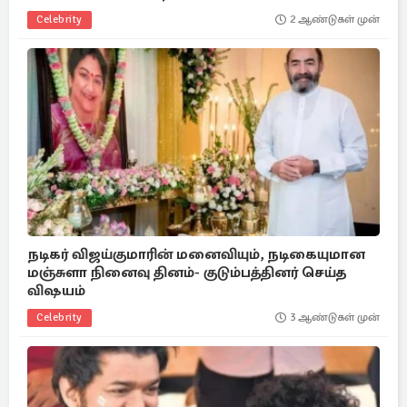
Celebrity
2 ஆண்டுகள் முன்
நடிகர் விஜய்குமாரின் மனைவியும், நடிகையுமான
மஞ்சுளா நினைவு தினம்- குடும்பத்தினர் செய்த
விஷயம்
Celebrity
3 ஆண்டுகள் முன்