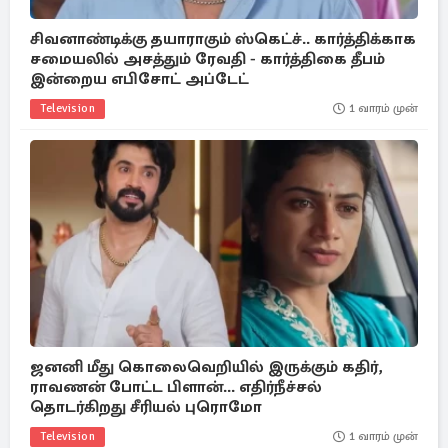
சிவனாண்டிக்கு தயாராகும் ஸ்கெட்ச்.. கார்த்திக்காக
சமையலில் அசத்தும் ரேவதி - கார்த்திகை தீபம்
இன்றைய எபிசோட் அப்டேட்
Television
1 வாரம் முன்
ஜனனி மீது கொலைவெறியில் இருக்கும் கதிர்,
ராவணன் போட்ட பிளான்... எதிர்நீச்சல்
தொடர்கிறது சீரியல் புரொமோ
Television
1 வாரம் முன்