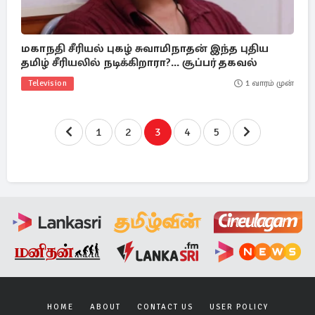
மகாநதி சீரியல் புகழ் சுவாமிநாதன் இந்த புதிய
தமிழ் சீரியலில் நடிக்கிறாரா?... சூப்பர் தகவல்
Television
1 வாரம் முன்
1
2
3
4
5
HOME
ABOUT
CONTACT US
USER POLICY