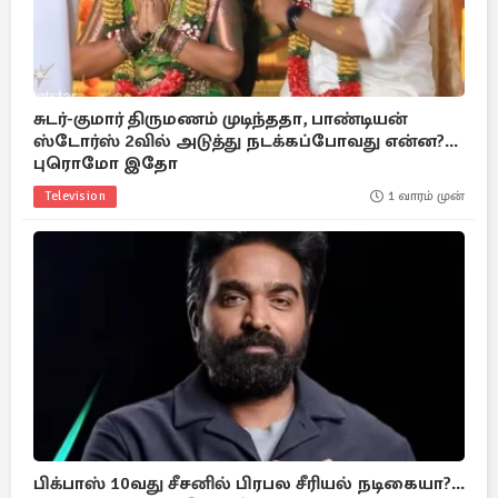
சுடர்-குமார் திருமணம் முடிந்ததா, பாண்டியன்
ஸ்டோர்ஸ் 2வில் அடுத்து நடக்கப்போவது என்ன?...
புரொமோ இதோ
Television
1 வாரம் முன்
பிக்பாஸ் 10வது சீசனில் பிரபல சீரியல் நடிகையா?...