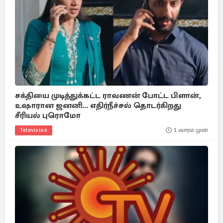
சக்தியை முடித்துக்கட்ட ராவணன் போட்ட பிளான்,
உஷாரான ஜனனி... எதிர்நீச்சல் தொடர்கிறது
சீரியல் புரொமோ
Television
1 வாரம் முன்