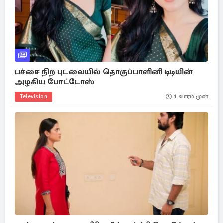
பச்சை நிற புடவையில் தொகுப்பாளினி டிடியின்
அழகிய போட்டோஸ்
Television
1 வாரம் முன்