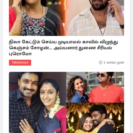
நிலா கேட்டும் செய்ய முடியாமல் காலில் விழுந்து
கெஞ்சம் சோழன்... அய்யனார் துணை சீரியல்
புரொமோ
Television
1 வாரம் முன்