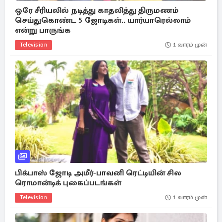
ஒரே சீரியலில் நடித்து காதலித்து திருமணம்
செய்துகொண்ட 5 ஜோடிகள்.. யார்யாரெல்லாம்
என்று பாருங்க
Television
1 வாரம் முன்
பிக்பாஸ் ஜோடி அமீர்-பாவனி ரெட்டியின் சில
ரொமான்டிக் புகைப்படங்கள்
Television
1 வாரம் முன்