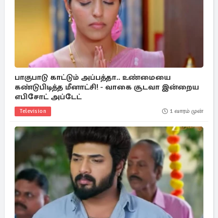
பாகுபாடு காட்டும் அப்பத்தா.. உண்மையை
கண்டுபிடித்த மீனாட்சி! - வாகை சூடவா இன்றைய
எபிசோட் அப்டேட்
Television
1 வாரம் முன்