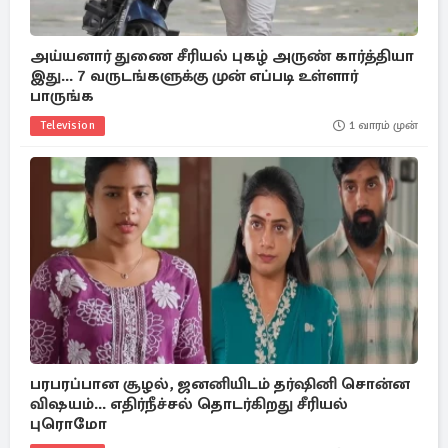
அய்யனார் துணை சீரியல் புகழ் அருண் கார்த்தியா
இது... 7 வருடங்களுக்கு முன் எப்படி உள்ளார்
பாருங்க
Television
1 வாரம் முன்
பரபரப்பான சூழல், ஜனனியிடம் தர்ஷினி சொன்ன
விஷயம்... எதிர்நீச்சல் தொடர்கிறது சீரியல்
புரொமோ