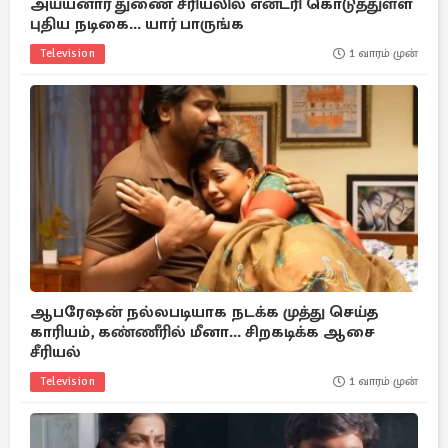
அய்யனார் துணை சீரியலில் என்ட்ரி கொடுத்துள்ள
புதிய நடிகை... யார் பாருங்க
Television
1 வாரம் முன்
ஆபரேஷன் நல்லபடியாக நடக்க முத்து செய்த
காரியம், கண்ணீரில் மீனா... சிறகடிக்க ஆசை
சீரியல்
Television
1 வாரம் முன்