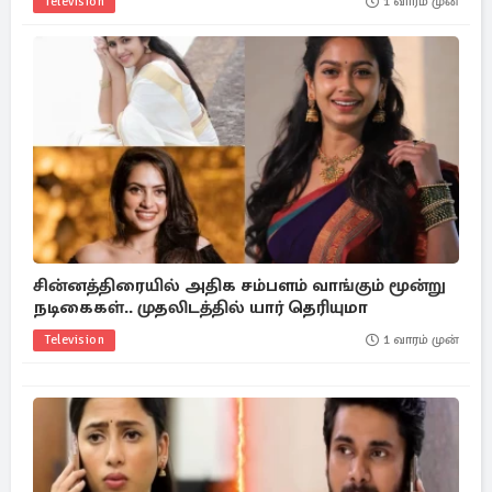
Television
1 வாரம் முன்
சின்னத்திரையில் அதிக சம்பளம் வாங்கும் மூன்று
நடிகைகள்.. முதலிடத்தில் யார் தெரியுமா
Television
1 வாரம் முன்