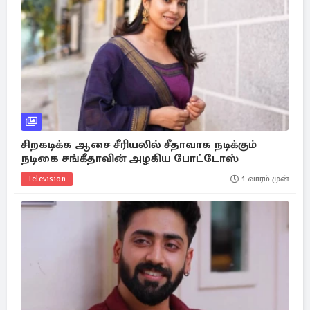
சிறகடிக்க ஆசை சீரியலில் சீதாவாக நடிக்கும்
நடிகை சங்கீதாவின் அழகிய போட்டோஸ்
Television
1 வாரம் முன்