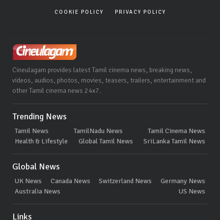
COOKIE POLICY
PRIVACY POLICY
Cineulagam provides latest Tamil cinema news, breaking news,
videos, audios, photos, movies, teasers, trailers, entertainment and
other Tamil cinema news 24x7.
Trending News
Tamil News
TamilNadu News
Tamil Cinema News
Health & Lifestyle
Global Tamil News
SriLanka Tamil News
Global News
UK News
Canada News
Switzerland News
Germany News
Australia News
US News
Links