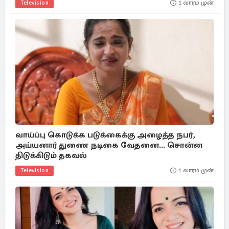
Television
1 வாரம் முன்
வாய்ப்பு கொடுக்க படுக்கைக்கு அழைத்த நபர்,
அய்யனார் துணை நடிகை வேதனை... சொன்ன
திடுக்கிடும் தகவல்
Television
1 வாரம் முன்