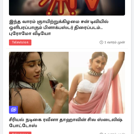
இந்த வாரம் ஞாயிற்றுக்கிழமை சன் டிவியில்
ஒளிபரப்பாகும் பிளாக்பஸ்டர் திரைப்படம்..
புரோமோ வீடியோ
Television
1 வாரம் முன்
சீரியல் நடிகை ரவீனா தாஹாவின் சில ஸ்டைலிஷ்
போட்டோஸ்