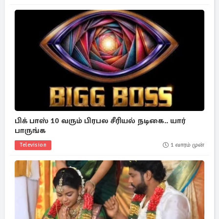
பிக் பாஸ் 10 வரும் பிரபல சீரியல் நடிகை.. யார்
பாருங்க
Television
1 வாரம் முன்