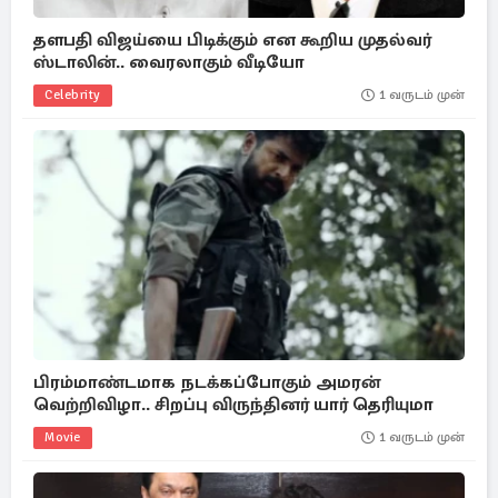
தளபதி விஜய்யை பிடிக்கும் என கூறிய முதல்வர்
ஸ்டாலின்.. வைரலாகும் வீடியோ
Celebrity
1 வருடம் முன்
பிரம்மாண்டமாக நடக்கப்போகும் அமரன்
வெற்றிவிழா.. சிறப்பு விருந்தினர் யார் தெரியுமா
Movie
1 வருடம் முன்