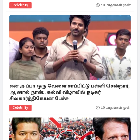
Celebrity
10 மாதங்கள் முன்
என் அப்பா ஒரு வேளை சாப்பிட்டு பள்ளி சென்றார்,
ஆனால் நான்.. கல்வி விழாவில் நடிகர்
சிவகார்த்திகேயன் பேச்சு
Celebrity
10 மாதங்கள் முன்