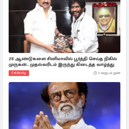
28 ஆண்டுகளை சினிமாவில் பூர்த்தி செய்த நிகில்
முருகன்.. முதல்வரிடம் இருந்து கிடைத்த வாழ்த்து
Celebrity
1 வருடம் முன்