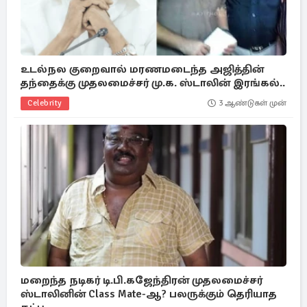
உடல்நல குறைவால் மரணமடைந்த அஜித்தின்
தந்தைக்கு முதலமைச்சர் மு.க. ஸ்டாலின் இரங்கல்..
Celebrity
3 ஆண்டுகள் முன்
மறைந்த நடிகர் டி.பி.கஜேந்திரன் முதலமைச்சர்
ஸ்டாலினின் Class Mate-ஆ? பலருக்கும் தெரியாத