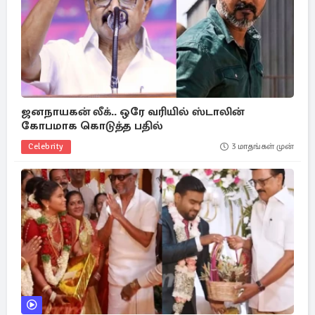
ஜனநாயகன் லீக்.. ஒரே வரியில் ஸ்டாலின்
கோபமாக கொடுத்த பதில்
Celebrity
3 மாதங்கள் முன்