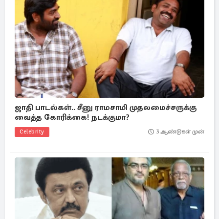
ஜாதி பாடல்கள்.. சீனு ராமசாமி முதலமைச்சருக்கு
வைத்த கோரிக்கை! நடக்குமா?
Celebrity
3 ஆண்டுகள் முன்