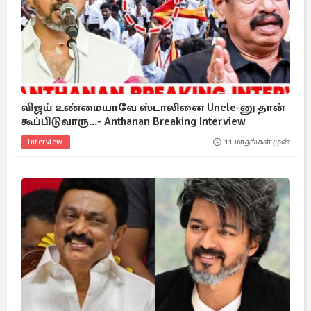
விஜய் உண்மையாவே ஸ்டாலினை Uncle-னு தான்
கூப்பிடுவாரு...- Anthanan Breaking Interview
Interview
11 மாதங்கள் முன்