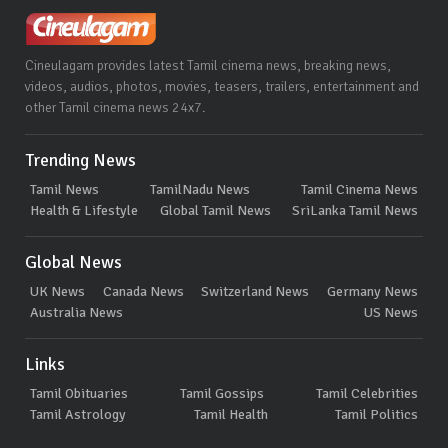
Cineulagam provides latest Tamil cinema news, breaking news,
videos, audios, photos, movies, teasers, trailers, entertainment and
other Tamil cinema news 24x7.
Trending News
Tamil News
TamilNadu News
Tamil Cinema News
Health & Lifestyle
Global Tamil News
SriLanka Tamil News
Global News
UK News
Canada News
Switzerland News
Germany News
Australia News
US News
Links
Tamil Obituaries
Tamil Gossips
Tamil Celebrities
Tamil Astrology
Tamil Health
Tamil Politics