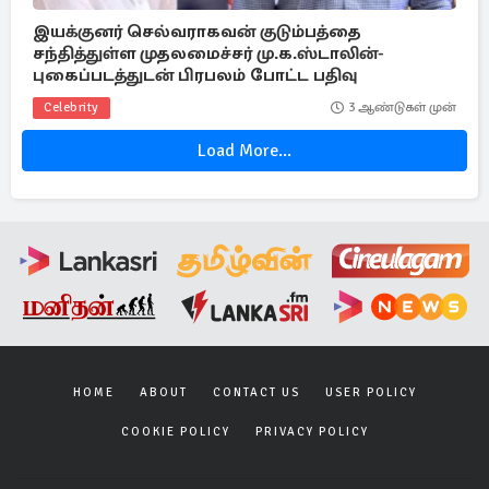
இயக்குனர் செல்வராகவன் குடும்பத்தை
சந்தித்துள்ள முதலமைச்சர் மு.க.ஸ்டாலின்-
புகைப்படத்துடன் பிரபலம் போட்ட பதிவு
Celebrity
3 ஆண்டுகள் முன்
Load More...
HOME
ABOUT
CONTACT US
USER POLICY
COOKIE POLICY
PRIVACY POLICY