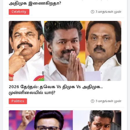
அதிமுக இணைகிறதா?
Celebrity
3 மாதங்கள் முன்
2026 தேர்தல்: தவெக Vs திமுக Vs அதிமுக..
முன்னிலையில் யார்?
Politics
3 மாதங்கள் முன்