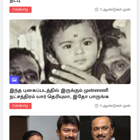
நட்பு
Celebrity
3 ஆண்டுகள் முன்
இந்த புகைப்படத்தில் இருக்கும் முன்னணி
நட்சத்திரம் யார் தெரியுமா, இதோ பாருங்க
Celebrity
3 ஆண்டுகள் முன்