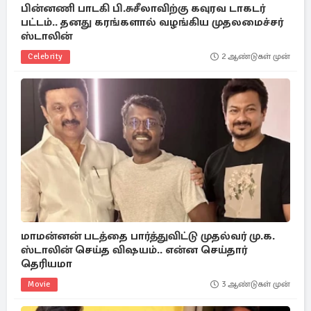
பின்னணி பாடகி பி.சுசீலாவிற்கு கவுரவ டாகடர்
பட்டம்.. தனது கரங்களால் வழங்கிய முதலமைச்சர்
ஸ்டாலின்
Celebrity
2 ஆண்டுகள் முன்
மாமன்னன் படத்தை பார்த்துவிட்டு முதல்வர் மு.க.
ஸ்டாலின் செய்த விஷயம்.. என்ன செய்தார்
தெரியமா
Movie
3 ஆண்டுகள் முன்