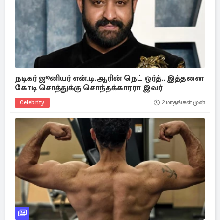
நடிகர் ஜூனியர் என்.டி.ஆரின் நெட் ஒர்த்.. இத்தனை
கோடி சொத்துக்கு சொந்தக்காரரா இவர்
Celebrity
2 மாதங்கள் முன்