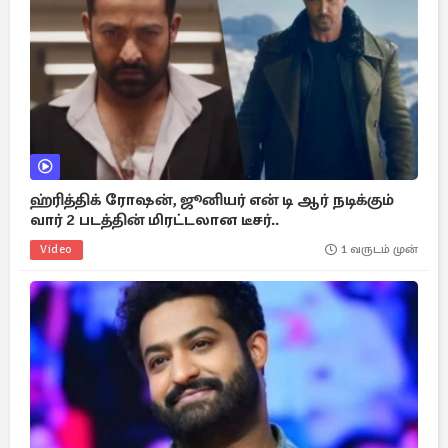
ஹ்ரித்திக் ரோஷன், ஜூனியர் என் டி ஆர் நடிக்கும்
வார் 2 படத்தின் மிரட்டலான டீசர்..
Video
1 வருடம் முன்