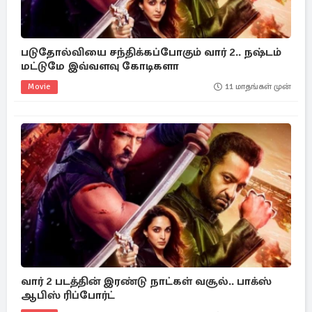
படுதோல்வியை சந்திக்கப்போகும் வார் 2.. நஷ்டம்
மட்டுமே இவ்வளவு கோடிகளா
Movie
11 மாதங்கள் முன்
வார் 2 படத்தின் இரண்டு நாட்கள் வசூல்.. பாக்ஸ்
ஆபிஸ் ரிப்போர்ட்