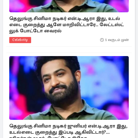
தெலுங்கு சினிமா நடிகர் என்.டி.ஆரா இது, உடல்
எடை குறைத்து ஆளே மாறிவிட்டாரே.. லேட்டஸ்ட்
லுக் போட்டோ வைரல்
Celebrity
1 வருடம் முன்
தெலுங்கு சினிமா நடிகர் ஜுனியர் என்.டி.ஆரா இது,
உடல்எடை குறைத்து இப்படி ஆகிவிட்டார்?...