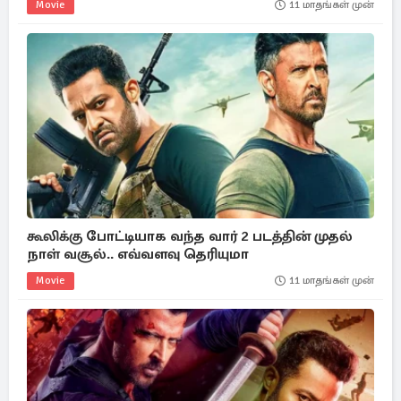
Movie
11 மாதங்கள் முன்
கூலிக்கு போட்டியாக வந்த வார் 2 படத்தின் முதல்
நாள் வசூல்.. எவ்வளவு தெரியுமா
Movie
11 மாதங்கள் முன்