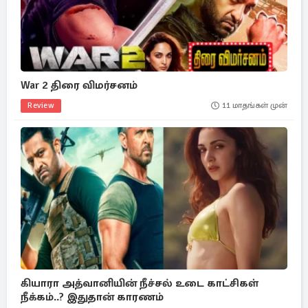
War 2 திரை விமர்சனம்
Review
11 மாதங்கள் முன்
கியாரா அத்வானியின் நீச்சல் உடை காட்சிகள்
நீக்கம்..? இதுதான் காரணம்