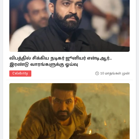
விபத்தில் சிக்கிய நடிகர் ஜூனியர் என்டிஆர்..
இரண்டு வாரங்களுக்கு ஓய்வு
Celebrity
10 மாதங்கள் முன்