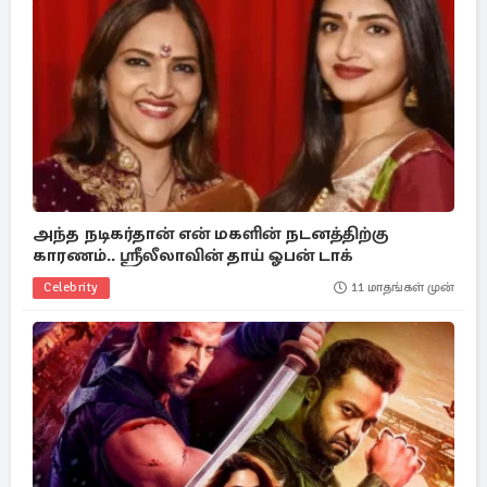
அந்த நடிகர்தான் என் மகளின் நடனத்திற்கு
காரணம்.. ஸ்ரீலீலாவின் தாய் ஓபன் டாக்
Celebrity
11 மாதங்கள் முன்