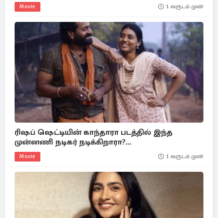
Movie
1 வருடம் முன்
ரிஷப் ஷெட்டியின் காந்தாரா படத்தில் இந்த
முன்னணி நடிகர் நடிக்கிறாரா?...
Movie
1 வருடம் முன்