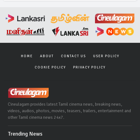
HOME
ABOUT
CONTACT US
USER POLICY
COOKIE POLICY
PRIVACY POLICY
Cineulagam provides latest Tamil cinema news, breaking news,
videos, audios, photos, movies, teasers, trailers, entertainment and
other Tamil cinema news 24x7.
Trending News