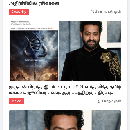
அதிர்ச்சியில் ரசிகர்கள்
Celebrity
2 வாரங்கள் முன்
முருகன் பிறந்த இடம் வடநாடா? கொந்தளித்த தமிழ்
மக்கள்.. ஜூனியர் என்.டி.ஆர் படத்திற்கு எதிர்ப்பு..
Movie
1 மாதம் முன்