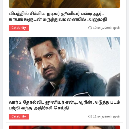
விபத்தில் சிக்கிய நடிகர் ஜூனியர் என்டிஆர்..
காயங்களுடன் மருத்துவமனையில் அனுமதி
Celebrity
10 மாதங்கள் முன்
வார் 2 தோல்வி.. ஜூனியர் என்டிஆரின் அடுத்த படம்
பற்றி வந்த அதிர்ச்சி செய்தி
Celebrity
11 மாதங்கள் முன்