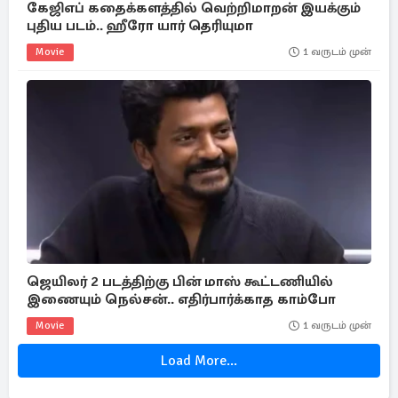
கேஜிஎப் கதைக்களத்தில் வெற்றிமாறன் இயக்கும்
புதிய படம்.. ஹீரோ யார் தெரியுமா
Movie
1 வருடம் முன்
ஜெயிலர் 2 படத்திற்கு பின் மாஸ் கூட்டணியில்
இணையும் நெல்சன்.. எதிர்பார்க்காத காம்போ
Movie
1 வருடம் முன்
Load More...