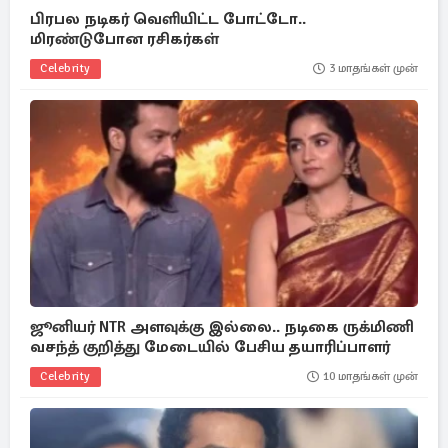
பிரபல நடிகர் வெளியிட்ட போட்டோ..
மிரண்டுபோன ரசிகர்கள்
Celebrity
3 மாதங்கள் முன்
ஜூனியர் NTR அளவுக்கு இல்லை.. நடிகை ருக்மிணி
வசந்த் குறித்து மேடையில் பேசிய தயாரிப்பாளர்
Celebrity
10 மாதங்கள் முன்