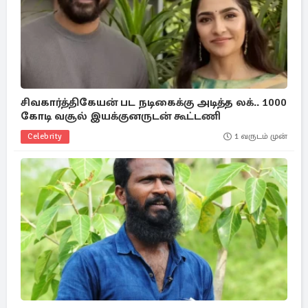
சிவகார்த்திகேயன் பட நடிகைக்கு அடித்த லக்.. 1000
கோடி வசூல் இயக்குனருடன் கூட்டணி
Celebrity
1 வருடம் முன்