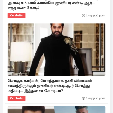
அளவு சம்பளம் வாங்கிய ஜுனியர் என்.டி.ஆர்...
எத்தனை கோடி?
Celebrity
1 வருடம் முன்
சொகுசு கார்கள், சொந்தமாக தனி விமானம்
வைத்திருக்கும் ஜுனியர் என்.டி.ஆர் சொத்து
மதிப்பு... இத்தனை கோடியா?
Celebrity
1 வருடம் முன்