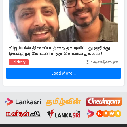
விஜய்யின் திரைப்படத்தை தவறவிட்டது குறித்து
இயக்குநர் மோகன் ராஜா சொன்ன தகவல் !
Celebrity
3 ஆண்டுகள் முன்
Load More...