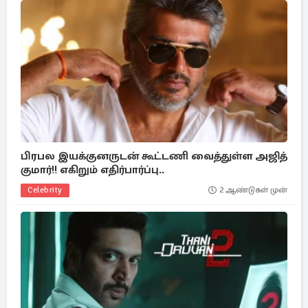
பிரபல இயக்குனருடன் கூட்டணி வைத்துள்ள அஜித்
குமார்!! எகிறும் எதிர்பார்ப்பு..
Celebrity
2 ஆண்டுகள் முன்