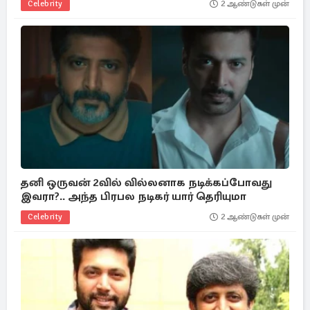
Celebrity
2 ஆண்டுகள் முன்
தனி ஒருவன் 2வில் வில்லனாக நடிக்கப்போவது
இவரா?.. அந்த பிரபல நடிகர் யார் தெரியுமா
Celebrity
2 ஆண்டுகள் முன்