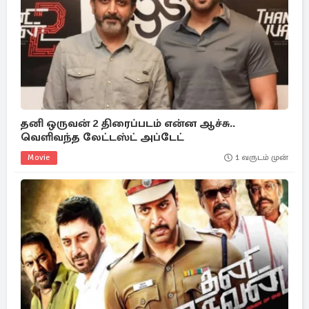
தனி ஒருவன் 2 திரைப்படம் என்ன ஆச்சு..
வெளிவந்த லேட்டஸ்ட் அப்டேட்
Movie
1 வருடம் முன்