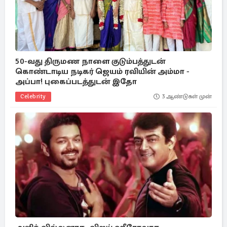
50-வது திருமண நாளை குடும்பத்துடன்
கொண்டாடிய நடிகர் ஜெயம் ரவியின் அம்மா -
அப்பா! புகைப்படத்துடன் இதோ
Celebrity
3 ஆண்டுகள் முன்