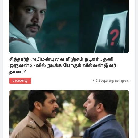
சித்தார்த் அபிமன்யுவை மிஞ்சும் நடிகர்!.. தனி
ஒருவன் 2 -வில் நடிக்க போகும் வில்லன் இவர்
தானா?
Celebrity
2 ஆண்டுகள் முன்