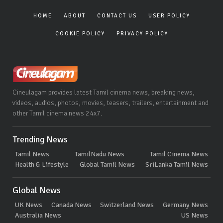
HOME
ABOUT
CONTACT US
USER POLICY
COOKIE POLICY
PRIVACY POLICY
Cineulagam provides latest Tamil cinema news, breaking news,
videos, audios, photos, movies, teasers, trailers, entertainment and
other Tamil cinema news 24x7.
Trending News
Tamil News
TamilNadu News
Tamil Cinema News
Health & Lifestyle
Global Tamil News
SriLanka Tamil News
Global News
UK News
Canada News
Switzerland News
Germany News
Australia News
US News