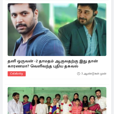
தனி ஒருவன் -2 தாமதம் ஆகுவதற்கு இது தான்
காரணமா? வெளிவந்த புதிய தகவல்
Celebrity
3 ஆண்டுகள் முன்