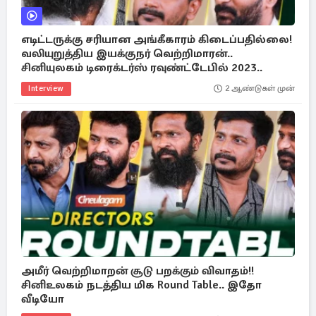
எடிட்டருக்கு சரியான அங்கீகாரம் கிடைப்பதில்லை!
வலியுறுத்திய இயக்குநர் வெற்றிமாரன்..
சினியுலகம் டிரைக்டர்ஸ் ரவுண்ட்டேபில் 2023..
Interview
2 ஆண்டுகள் முன்
அமீர் வெற்றிமாறன் சூடு பறக்கும் விவாதம்!!
சினிஉலகம் நடத்திய மிக Round Table.. இதோ
வீடியோ