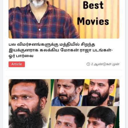
பல விமர்சனங்களுக்கு மத்தியில் சிறந்த
இயக்குனராக கலக்கிய மோகன் ராஜா படங்கள்-
ஓர் பார்வை
Article
2 ஆண்டுகள் முன்