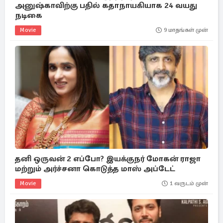
அனுஷ்காவிற்கு பதில் கதாநாயகியாக 24 வயது
நடிகை
Movie
9 மாதங்கள் முன்
தனி ஒருவன் 2 எப்போ? இயக்குநர் மோகன் ராஜா
மற்றும் அர்ச்சனா கொடுத்த மாஸ் அப்டேட்
Movie
1 வருடம் முன்