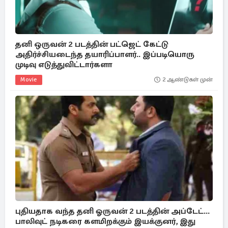
தனி ஒருவன் 2 படத்தின் பட்ஜெட் கேட்டு
அதிர்ச்சியடைந்த தயாரிப்பாளர்.. இப்படியொரு
முடிவு எடுத்துவிட்டார்களா
Movie
2 ஆண்டுகள் முன்
புதியதாக வந்த தனி ஓருவன் 2 படத்தின் அப்டேட்...
பாலிவுட் நடிகரை களமிறக்கும் இயக்குனர், இது